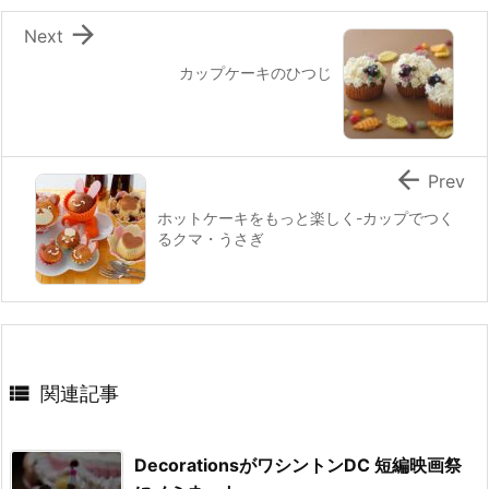
k

Next
カップケーキのひつじ

Prev
ホットケーキをもっと楽しく-カップでつく
るクマ・うさぎ

関連記事
DecorationsがワシントンDC 短編映画祭