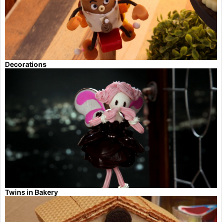
Decorations
Twins in Bakery