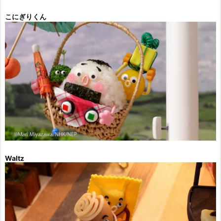
こにぎりくん
Waltz