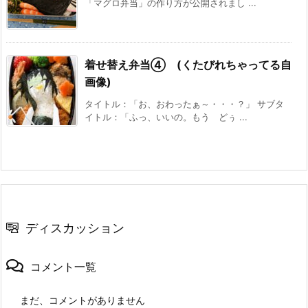
「マグロ弁当」の作り方が公開されまし ...
着せ替え弁当④ (くたびれちゃってる自
画像)
タイトル：「お、おわったぁ～・・・？」 サブタ
イトル：「ふっ、いいの。もう どぅ ...
ディスカッション
コメント一覧
まだ、コメントがありません