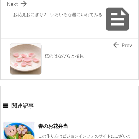

Next

お花見おにぎり2 いろいろな器にいれてみる

Prev
桜のはなびらと桜貝

関連記事
春のお花弁当
この作り方はピジョンインフォのサイトにございま