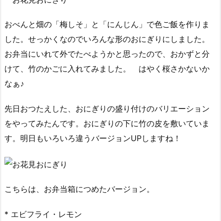
おべんと畑の「梅しそ」と「にんじん」で色ご飯を作りま
した。せっかくなのでいろんな形のおにぎりにしました。
お弁当にいれて外でたべようかと思ったので、おかずと分
けて、竹のかごに入れてみました。 はやく桜さかないか
なぁ♪
先日おつたえした、おにぎりの盛り付けのバリエーション
をやってみたんです。おにぎりの下に竹の皮を敷いていま
す。明日もいろいろ違うバージョンUPしますね！
こちらは、お弁当箱につめたバージョン。
* エビフライ・レモン