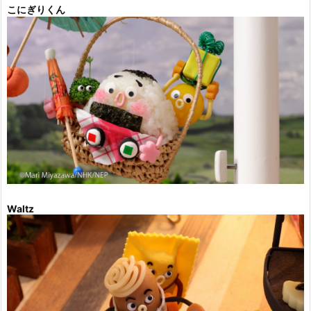
こにぎりくん
Waltz