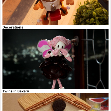
Decorations
Twins in Bakery