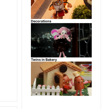
Decorations
Twins in Bakery