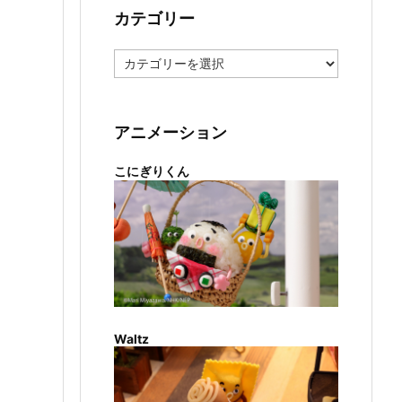
カテゴリー
カ
テ
ゴ
リ
ー
アニメーション
こにぎりくん
Waltz