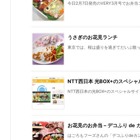
今日2月7日発売のVERY3月号でお弁当
うさぎのお花見ランチ
東京では、桜は盛りを過ぎてだいぶ散って
NTT西日本 光BOX+のスペシ
NTT西日本の光BOX+のスペシャルサイト
お花見のお弁当 – デコふり de 
はごろもフーズさんの「デコふりdeカン