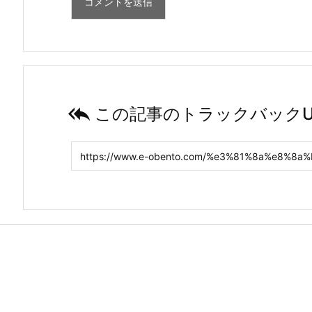

この記事のトラックバックU