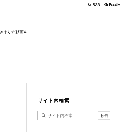

Feedly
RSS
や作り方動画も
サイト内検索