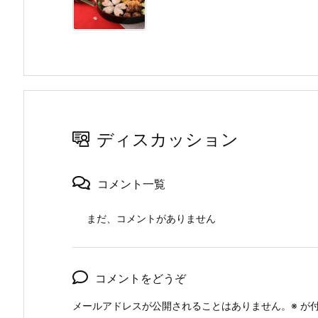
ディスカッション
コメント一覧
まだ、コメントがありません
コメントをどうぞ
メールアドレスが公開されることはありません。
※
が付