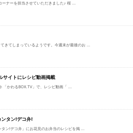
コーナーを担当させていただきました♪ 桜 ...
きてしまっているようです。今週末が最後のお ...
ャルサイトにレシピ動画掲載
「かわるBOX.TV」で、レシピ動画「 ...
カンタン!デコ弁!
タン!デコ弁」にお花見のお弁当のレシピを掲 ...