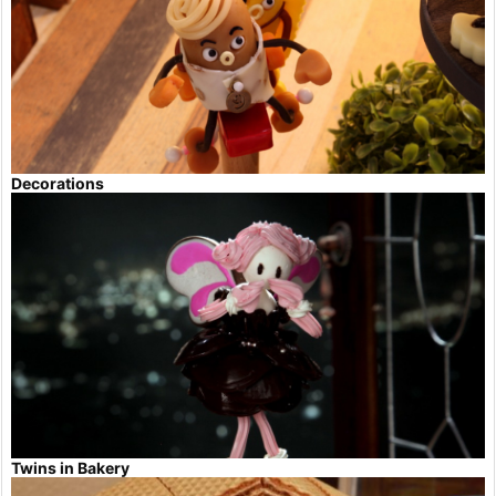
Decorations
Twins in Bakery