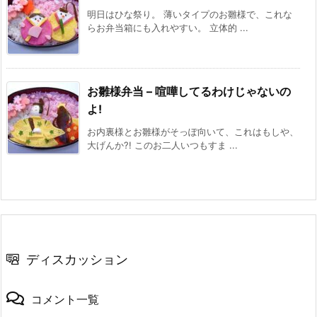
明日はひな祭り。 薄いタイプのお雛様で、これな
らお弁当箱にも入れやすい。 立体的 ...
お雛様弁当 – 喧嘩してるわけじゃないの
よ!
お内裏様とお雛様がそっぽ向いて、これはもしや、
大げんか?! このお二人いつもすま ...
ディスカッション
コメント一覧