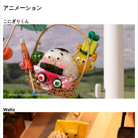
ー
アニメーション
こにぎりくん
Waltz