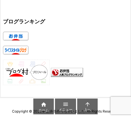
ブログランキング



メニュー
上へ
ホーム
Copyright ©
2026
e-お弁当作っちゃいました!
All Rights Reserved.
WordPress Luxeritas Theme is provided by "
Thought is free
".