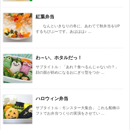
紅葉弁当
なんといきなりの冬に、あわてて秋弁当をUP
するちびぶーです。あははは♪ ...
わ～い、ホタルだっ！
サブタイトル：「あれ？食べるんじゃないの？」
顔の面が斜めになるおにぎり型をつか ...
ハロウィン弁当
サブタイトル：モンスター大集合」 これも船橋ロ
フトでお弁当つくりの実演をさせてい ...