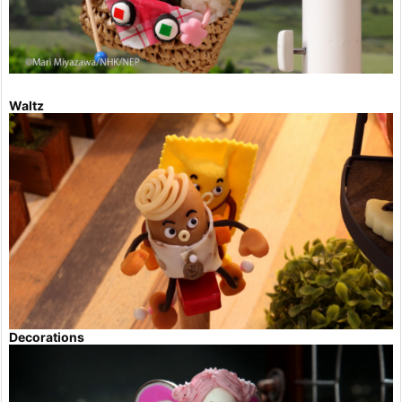
Waltz
Decorations