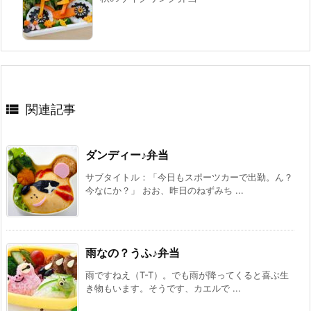

関連記事
ダンディー♪弁当
サブタイトル：「今日もスポーツカーで出勤。ん？
今なにか？」 おお、昨日のねずみち ...
雨なの？うふ♪弁当
雨ですねえ（T-T）。でも雨が降ってくると喜ぶ生
き物もいます。そうです、カエルで ...