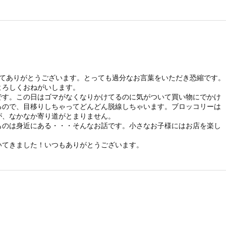
してありがとうございます。とっても過分なお言葉をいただき恐縮です。
よろしくおねがいします。
です。この日はゴマがなくなりかけてるのに気がついて買い物にでかけ
るので、目移りしちゃってどんどん脱線しちゃいます。ブロッコリーは
が、なかなか寄り道がとまりません。
ものは身近にある・・・そんなお話です。小さなお子様にはお店を楽し
いてきました！いつもありがとうございます。