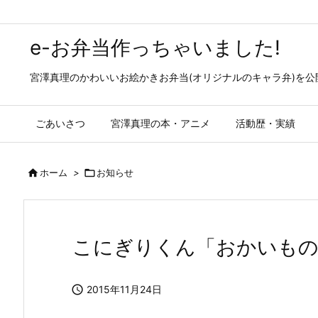
e-お弁当作っちゃいました!
宮澤真理のかわいいお絵かきお弁当(オリジナルのキャラ弁)を
ごあいさつ
宮澤真理の本・アニメ
活動歴・実績

ホーム
>

お知らせ
こにぎりくん「おかいもの

2015年11月24日