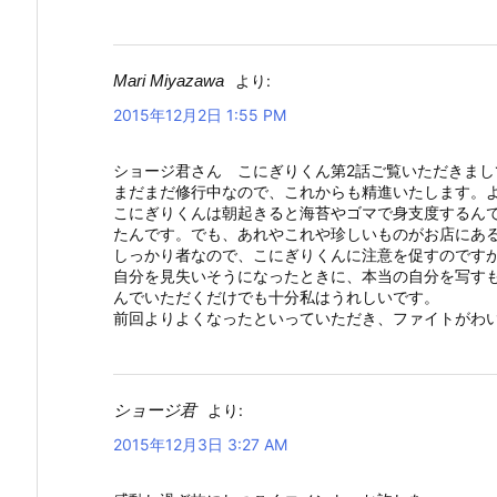
Mari Miyazawa
より:
2015年12月2日 1:55 PM
ショージ君さん こにぎりくん第2話ご覧いただきま
まだまだ修行中なので、これからも精進いたします。
こにぎりくんは朝起きると海苔やゴマで身支度するん
たんです。でも、あれやこれや珍しいものがお店にあ
しっかり者なので、こにぎりくんに注意を促すのです
自分を見失いそうになったときに、本当の自分を写す
んでいただくだけでも十分私はうれしいです。
前回よりよくなったといっていただき、ファイトがわ
ショージ君
より:
2015年12月3日 3:27 AM