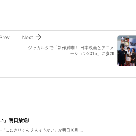

Prev
Next
ジャカルタで「新作満喫！ 日本映画とアニメ
ーション2015」に参加
い」明日放送!
こにぎりくん えんそうかい」が明日10月 ...