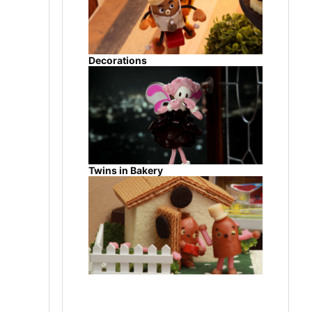
Decorations
Twins in Bakery