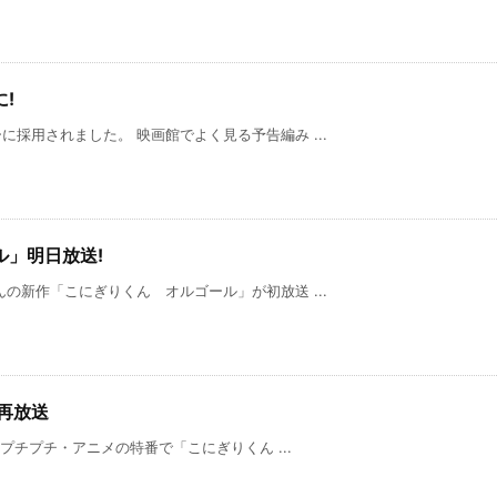
!
採用されました。 映画館でよく見る予告編み ...
ル」明日放送!
の新作「こにぎりくん オルゴール」が初放送 ...
再放送
、プチプチ・アニメの特番で「こにぎりくん ...