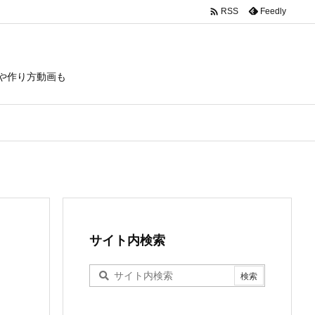

Feedly
RSS
や作り方動画も
サイト内検索