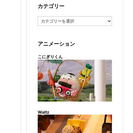
カテゴリー
カ
テ
ゴ
リ
ー
アニメーション
こにぎりくん
Waltz