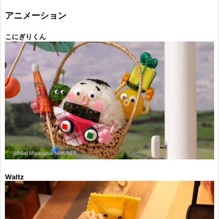
リ
ー
アニメーション
こにぎりくん
Waltz