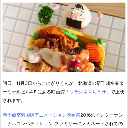
明日、11月3日からこにぎりくんが、北海道の新千歳空港タ
ーミナルビル4Ｆにある映画館「
ソラシネマちとせ
」で上映
されます。
新千歳空港国際アニメーション映画祭
2016のインターナシ
ョナルコンペティション ファミリーにノミネートされての