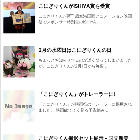
こにぎりくんがISHIYA賞を受賞
こにぎりくんが新千歳空港国際アニメーション映画
祭でスポンサー特別賞のISHIYA ...
2月の水曜日はこにぎりくんの日
ちょっとお知らせするのが遅くなってしまいました
が、こにぎりくんが2月1日から毎週 ...
「こにぎりくん」がトレーラーに!
「こにぎりくん」が映画祭のトレーラーに採用され
ました。 映画館でよく見る予告編み ...
こにぎりくん撮影セット展示 – 国立新美