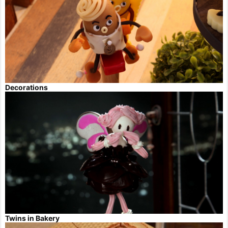
Decorations
Twins in Bakery