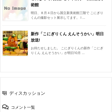
術館
明日、８月４日から国立新美術館三階で こにぎり
くんの撮影セット展示してます。 I ...
新作「こにぎりくん えんそうかい」明日
放送!
お待たせしました。 こにぎりくんの新作「こにぎ
りくん えんそうかい」が明日10月 ...
ディスカッション
コメント一覧