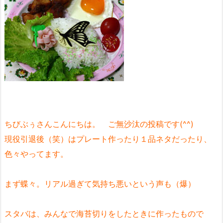
ちびぶぅさんこんにちは。 ご無沙汰の投稿です(^^)
現役引退後（笑）はプレート作ったり１品ネタだったり、
色々やってます。
まず蝶々。リアル過ぎて気持ち悪いという声も（爆）
スタバは、みんなで海苔切りをしたときに作ったもので