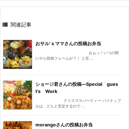

関連記事
おサル’ｓママさんの投稿お弁当
おぉっ！いつの間
にやら投稿フォームが？！ と言 ...
ショージ君さんの投稿—Special gues
t’s Work
クリスマスパーティー パイナップ
ルは どんと安定するので ...
morangoさんの投稿お弁当