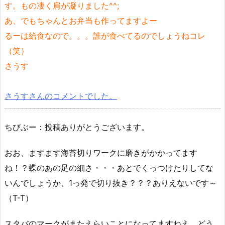
す。もの凄く肩が凝りました^^;
あ、でもちゃんとお弁当も作ってますよー
るーは給食なので。。。誰が食べてるのでしょうねコレ
（笑）
さうす
さうすさんのコメントでした。
ちびぶー：投稿ありがとうございます。
おお、ますます海苔切りワークに磨きがかかってます
ね！？蝶のあの足の細さ・・・あとでくっつけたりしてな
いんでしょうか、1っ発で切り抜き？？？ありえないです～
（T-T）
スタバのマークがまたえらいことになってますねえ。どう