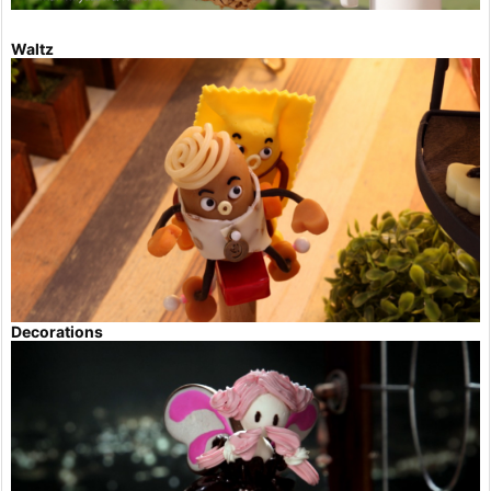
Waltz
Decorations