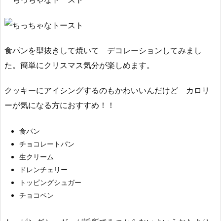
食パンを型抜きして焼いて デコレーションしてみまし
た。簡単にクリスマス気分が楽しめます。
クッキーにアイシングするのもかわいいんだけど カロリ
ーが気になる方におすすめ！！
食パン
チョコレートパン
生クリーム
ドレンチェリー
トッピングシュガー
チョコペン