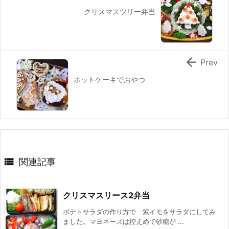
クリスマスツリー弁当

Prev
ホットケーキでおやつ

関連記事
クリスマスリース2弁当
ポテトサラダの作り方で 紫イモをサラダにしてみ
ました。マヨネーズは控えめで砂糖が ...