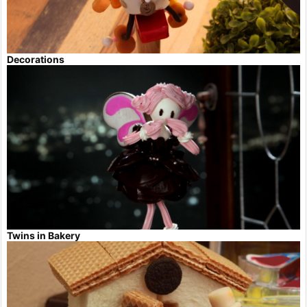
Decorations
Twins in Bakery