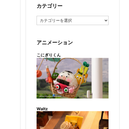
カテゴリー
カ
テ
ゴ
リ
ー
アニメーション
こにぎりくん
Waltz