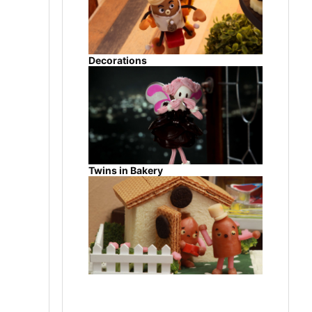
Decorations
Twins in Bakery