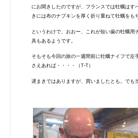
にお聞きしたのですが、フランスでは牡蠣はす
きには布のナプキンを厚く折り重ねて牡蠣をも
というわけで、おおー、これが短い歯の牡蠣用
具もあるようです。
そもそも今回の旅の一週間前に牡蠣ナイフで左
さえあれば・・・・（T-T）
遅まきではありますが、買いましたとも。でも