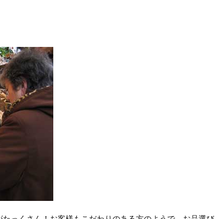
がたっくさん！お客様もこだわりのある方のようで、お品選び