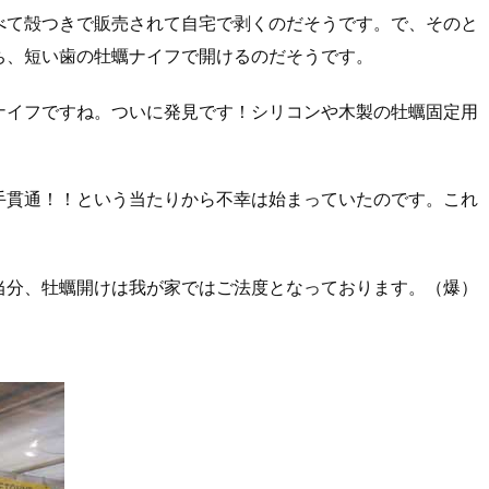
べて殻つきで販売されて自宅で剥くのだそうです。で、そのと
ち、短い歯の牡蠣ナイフで開けるのだそうです。
ナイフですね。ついに発見です！シリコンや木製の牡蠣固定用
手貫通！！という当たりから不幸は始まっていたのです。これ
当分、牡蠣開けは我が家ではご法度となっております。（爆）