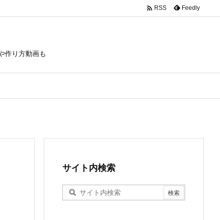

Feedly
RSS
や作り方動画も
サイト内検索