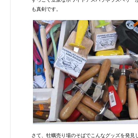
も真剣です。
さて、牡蠣売り場のそばでこんなグッズを発見