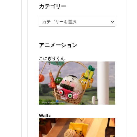
カテゴリー
カ
テ
ゴ
リ
ー
アニメーション
こにぎりくん
Waltz