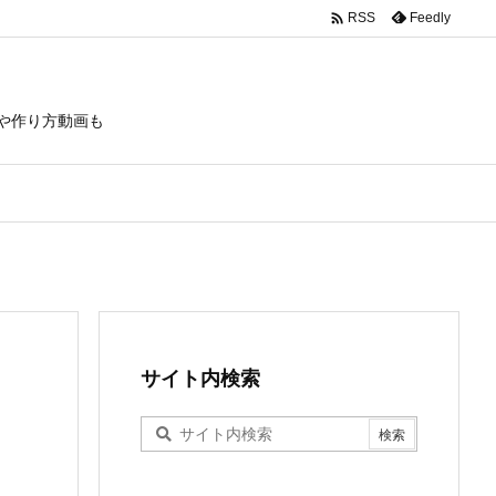

Feedly
RSS
や作り方動画も
サイト内検索