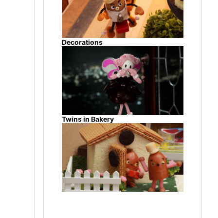
Decorations
Twins in Bakery