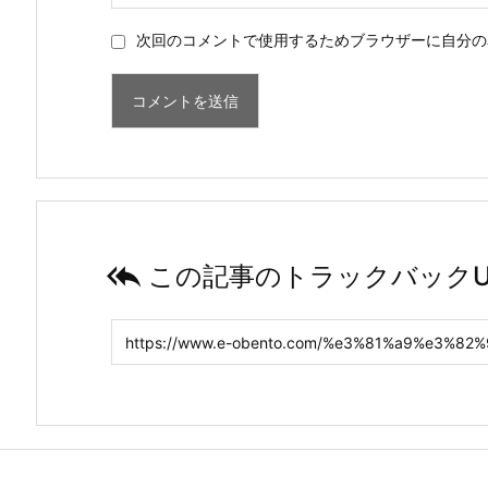
次回のコメントで使用するためブラウザーに自分の

この記事のトラックバックU