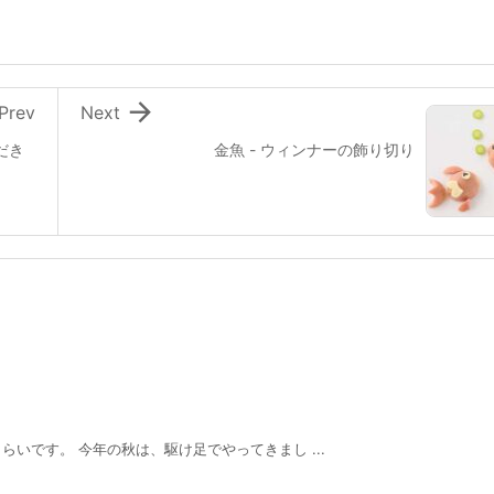

Prev
Next
だき
金魚 - ウィンナーの飾り切り
いです。 今年の秋は、駆け足でやってきまし ...