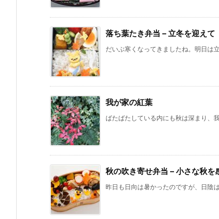
落ち葉たき弁当 – 立冬を迎えて
だいぶ寒くなってきましたね。明日は立冬
我が家の紅葉
ばたばたしている内にも秋は深まり、我が
秋の吹き寄せ弁当 – 小さな秋を
昨日も日向は暑かったのですが、日陰は風