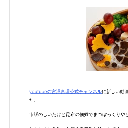
youtubeの宮澤真理公式チャンネル
に新しい動
た。
市販のしいたけと昆布の佃煮でまつぼっくりや