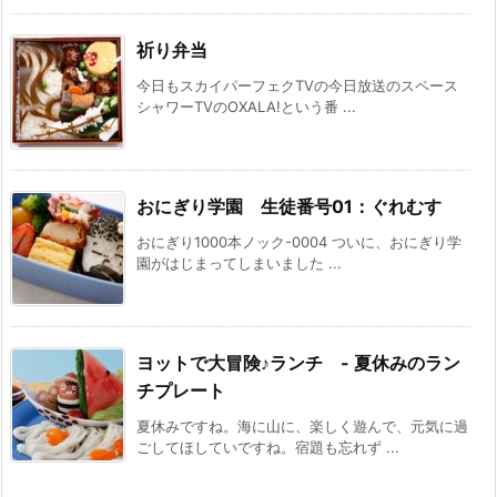
祈り弁当
今日もスカイパーフェクTVの今日放送のスペース
シャワーTVのOXALA!という番 ...
おにぎり学園 生徒番号01：ぐれむす
おにぎり1000本ノック-0004 ついに、おにぎり学
園がはじまってしまいました ...
ヨットで大冒険♪ランチ - 夏休みのラン
チプレート
夏休みですね。海に山に、楽しく遊んで、元気に過
ごしてほしていですね。宿題も忘れず ...