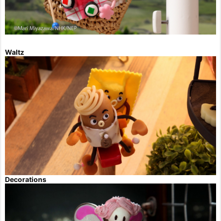
Waltz
Decorations