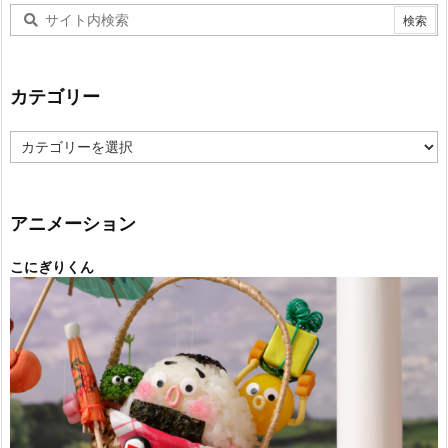
カテゴリー
カ
テ
ゴ
リ
ー
アニメーション
こにぎりくん