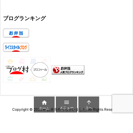
ブログランキング



メニュー
上へ
ホーム
Copyright ©
2026
e-お弁当作っちゃいました!
All Rights Reserved.
WordPress Luxeritas Theme is provided by "
Thought is free
".