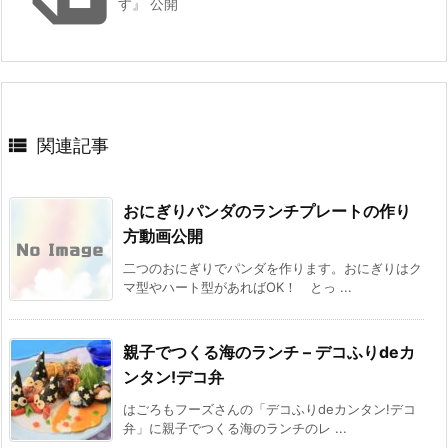
す』 公開

関連記事
おにぎりパンダのランチプレートの作り
方動画公開
二つのおにぎりでパンダを作ります。おにぎりはク
マ型やハート型があればOK！ とっ ...
親子でつくる海のランチ – デコふりdeカ
ンタン!デコ弁
はごろもフーズさんの「デコふりdeカンタン!デコ
弁」に親子でつくる海のランチのレ ...