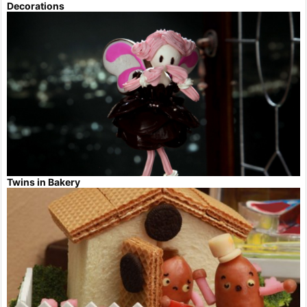
Decorations
Twins in Bakery