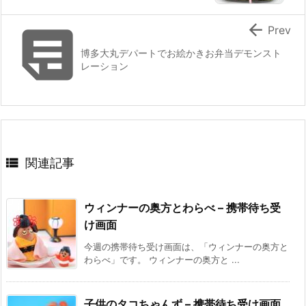


Prev
博多大丸デパートでお絵かきお弁当デモンスト
レーション

関連記事
ウィンナーの奥方とわらべ – 携帯待ち受
け画面
今週の携帯待ち受け画面は、「ウィンナーの奥方と
わらべ」です。 ウィンナーの奥方と ...
子供のタコちゃんず – 携帯待ち受け画面