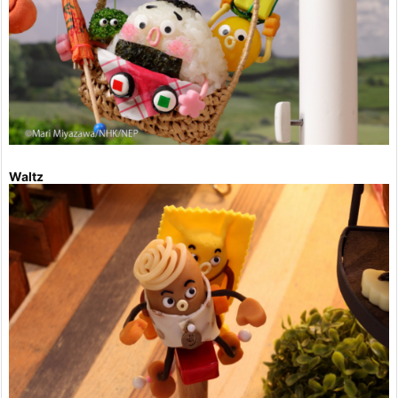
Waltz