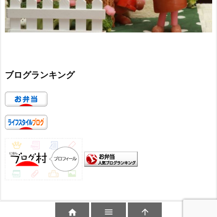
ブログランキング


