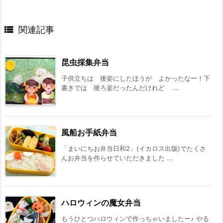

関連記事
昆虫採集弁当
子供立ちは 後姿にしたほうが よかったなー！下
書きでは 後ろ姿だったんだけれど ...
風船お手紙弁当
「まいにちお弁当日和2」(イカロス出版)でたくさ
んお弁当を作らせていただきました ...
ハロウィンの魔女弁当
もうひとつハロウィンで作っちゃいましたー♪ やる