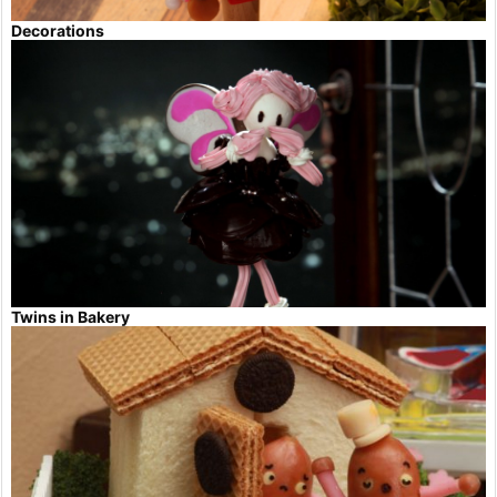
Decorations
Twins in Bakery