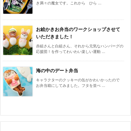
き満々の魔女です。これから ひら ...
お絵かきお弁当のワークショップさせて
いただきました！
赤組さんと白組さん、それから元気なハンバーグの
応援団！を作ってわいわい楽しい運動 ...
海の中のデート弁当
キャラクターのクッキーの缶がかわいかったので
お弁当箱にしてみました。フタを並べ ...