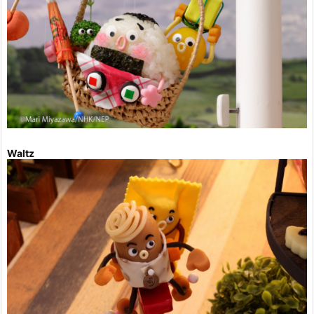
Waltz