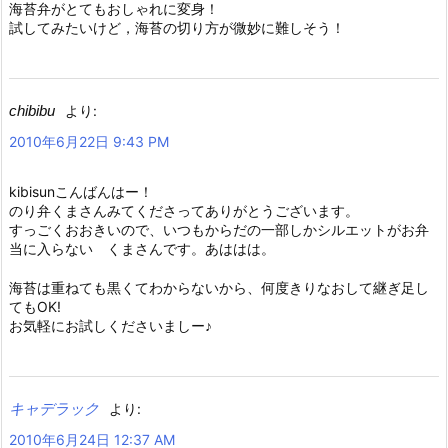
海苔弁がとてもおしゃれに変身！
試してみたいけど，海苔の切り方が微妙に難しそう！
chibibu
より:
2010年6月22日 9:43 PM
kibisunこんばんはー！
のり弁くまさんみてくださってありがとうございます。
すっごくおおきいので、いつもからだの一部しかシルエットがお弁
当に入らない くまさんです。あははは。
海苔は重ねても黒くてわからないから、何度きりなおして継ぎ足し
てもOK!
お気軽にお試しくださいましー♪
キャデラック
より:
2010年6月24日 12:37 AM