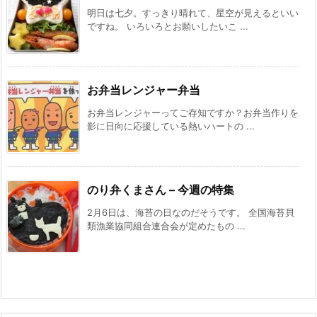
明日は七夕。すっきり晴れて、星空が見えるといい
ですね。 いろいろとお願いしたいこ ...
お弁当レンジャー弁当
お弁当レンジャーってご存知ですか？お弁当作りを
影に日向に応援している熱いハートの ...
のり弁くまさん – 今週の特集
2月6日は、海苔の日なのだそうです。 全国海苔貝
類漁業協同組合連合会が定めたもの ...