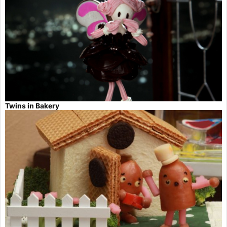
Twins in Bakery