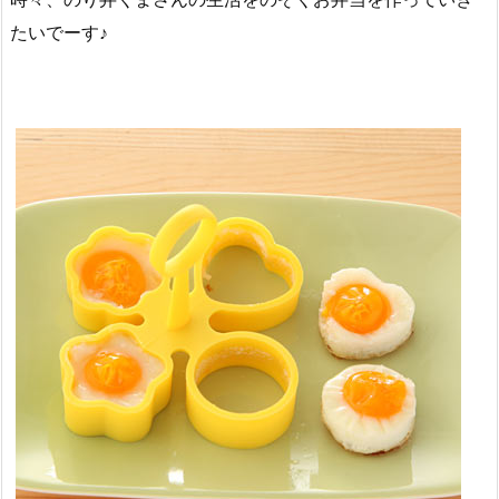
たいでーす♪