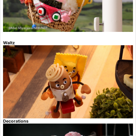
Waltz
Decorations