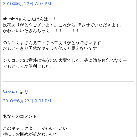
2010年6月22日 7:07 PM
shimidoさんこんばんはー！
投稿ありがとうございます。これからUPさせていただきます。
かわいいいそぎんちゃく～！！！！！！
のり弁くまさん見て下さってありがとうございます。
おもいっきり天然なキャラが他人と思えないです。
シリコンのは意外に洗うのが大変でした。先に油をお忘れなくー！
でもとってが便利でした。
kibisun
より:
2010年6月22日 9:01 PM
あなたのコメント
このキャラクター，かわい〜いい，
特に，お目めが超かわいい〜