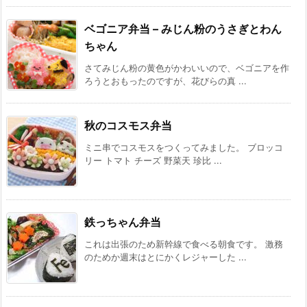
ベゴニア弁当 – みじん粉のうさぎとわん
ちゃん
さてみじん粉の黄色がかわいいので、ベゴニアを作
ろうとおもったのですが、花びらの真 ...
秋のコスモス弁当
ミニ串でコスモスをつくってみました。 ブロッコ
リー トマト チーズ 野菜天 珍比 ...
鉄っちゃん弁当
これは出張のため新幹線で食べる朝食です。 激務
のためか週末はとにかくレジャーした ...