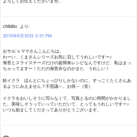
よろしくお伝えくださいませ。
chibibu
より:
2010年6月30日 5:31 PM
おサル’ｓママさんこんにちは。
わーい、くまさんシリーズお気に召してうれしいですー♪
海苔とスライスチーズだけの超簡単レシピなんですけど、私はまっ
ちゃってますー！ただの海苔弁なのがまた うれしい！
鮭イクラ ほんとにちょっぴりしかないのに、すっごくたくさんあ
るようにみえません？不思議～。お得～（笑）
イクラをおいしそうに写らなくて、写真とるのに時間がかかりまし
た。美味しそうっていっていただいて、とってもうれしいですー♪
いつも励ましてくださってありがとうございます。