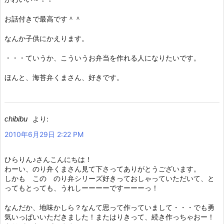
お話付きで最高です＾＾
なんか子供にかえります。
・・・ていうか、こういうお弁当を作れる人になりたいです。
ほんと、海苔弁くまさん、好きです。
chibibu
より:
2010年6月29日 2:22 PM
ひらりん♪さんこんにちは！
わーい、のり弁くまさん見て下さってありがとうございます。
しかも この のり弁シリーズ好きっておしゃっていただいて、と
ってもとっても、うれしーーーーですーーーっ！
なんだか、地味かしら？なんて思って作っていまして・・・でも勇
気いっぱいいただきました！またはりきって、続き作っちゃおー！