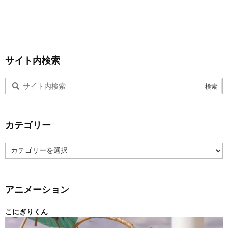
サイト内検索
カテゴリー
カ
テ
ゴ
リ
ー
アニメーション
こにぎりくん