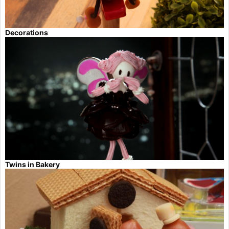
Decorations
Twins in Bakery