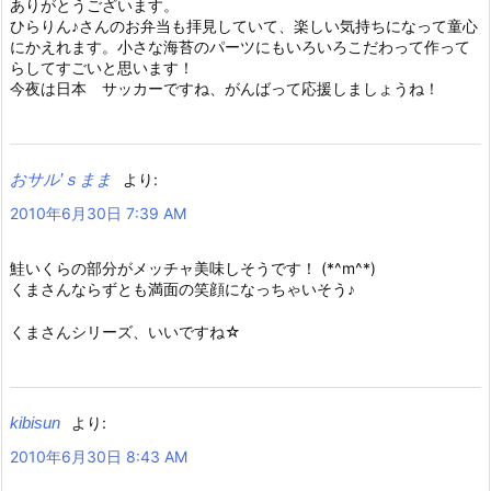
ありがとうございます。
ひらりん♪さんのお弁当も拝見していて、楽しい気持ちになって童心
にかえれます。小さな海苔のパーツにもいろいろこだわって作って
らしてすごいと思います！
今夜は日本 サッカーですね、がんばって応援しましょうね！
おサル’ｓまま
より:
2010年6月30日 7:39 AM
鮭いくらの部分がメッチャ美味しそうです！ (*^m^*)
くまさんならずとも満面の笑顔になっちゃいそう♪
くまさんシリーズ、いいですね☆
kibisun
より:
2010年6月30日 8:43 AM