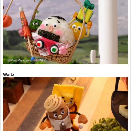
Waltz