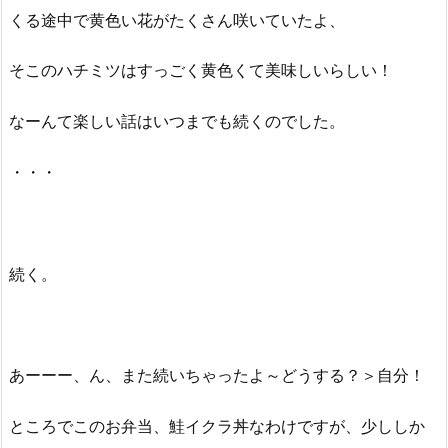
くる途中で黄色い花がたくさん咲いていたよ、
そこのハチミツはすっごく黄色くて美味しいらしい！
なーんて楽しい話はいつまでも続くのでした。
・・・
続く。
あーーー、ん、また続いちゃったよ～どうする？＞自分！
ところでこのお弁当、鮭イクラ丼なわけですが、少ししか