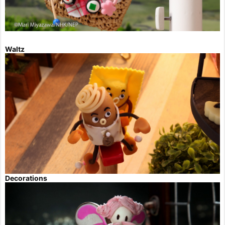
Waltz
Decorations