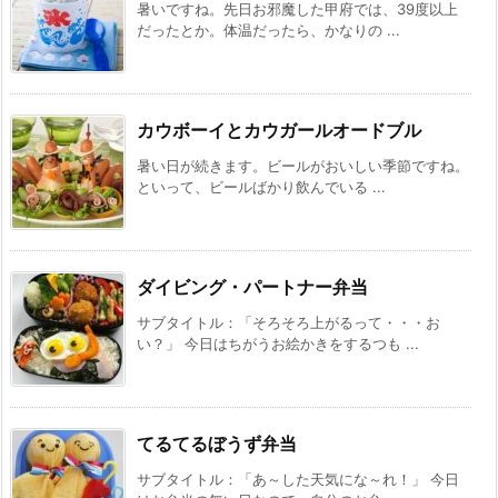
暑いですね。先日お邪魔した甲府では、39度以上
だったとか。体温だったら、かなりの ...
カウボーイとカウガールオードブル
暑い日が続きます。ビールがおいしい季節ですね。
といって、ビールばかり飲んでいる ...
ダイビング・パートナー弁当
サブタイトル：「そろそろ上がるって・・・お
い？」 今日はちがうお絵かきをするつも ...
てるてるぼうず弁当
サブタイトル：「あ～した天気にな～れ！」 今日