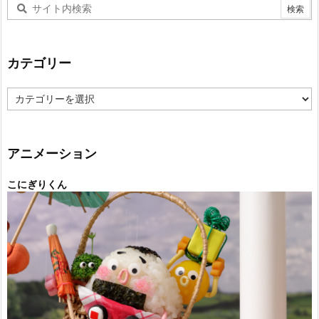
カテゴリー
カ
テ
ゴ
リ
ー
アニメーション
こにぎりくん