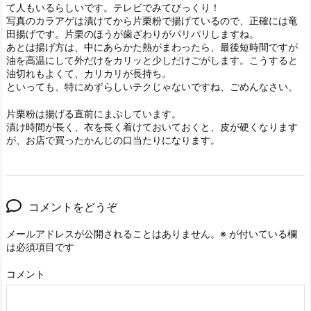
て人もいるらしいです。テレビでみてびっくり！
写真のカラアゲは漬けてから片栗粉で揚げているので、正確には竜
田揚げです。片栗のほうが歯ざわりがパリパリしますね。
あとは揚げ方は、中にあらかた熱がまわったら、最後短時間ですが
油を高温にして外だけをカリッと少しだけごがします。こうすると
油切れもよくて、カリカリが長持ち。
といっても、特にめずらしいテクじゃないですね、ごめんなさい。
片栗粉は揚げる直前にまぶしています。
漬け時間が長く、衣を長く着けておいておくと、皮が硬くなります
が、お店で買ったかんじの口当たりになります。
コメントをどうぞ
メールアドレスが公開されることはありません。
※
が付いている欄
は必須項目です
コメント