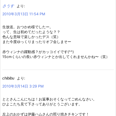
さうす
より:
2010年3月13日 11:54 PM
生放送。おつかめ様でしたー。
って、生は初めてだったような？？
色んな意味で楽しかったデス（笑）
また今度ゆっくりまったりオフ会しまそー
赤ウィンナの躍動感？がカッコイイです(^^)
15cmくらいの長い赤ウィンナとか出してくれませんかね〜（笑）
chibibu
より:
2010年3月14日 3:29 PM
ととさんこんにちは！お返事おそくなってごめんなさい。
ひよこたち見て下さってありがとうございます。
左上のおかずは伊藤ハムさんの照り焼きチキンです！