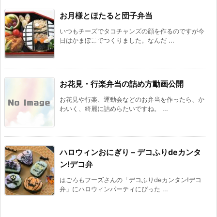
お月様とほたると団子弁当
いつもチーズでタコチャンズの顔を作るのですが今
日はかまぼこでつくりました。なんだ ...
お花見・行楽弁当の詰め方動画公開
お花見や行楽、運動会などのお弁当を作ったら、か
わいく、綺麗に詰めらたいですね。 ...
ハロウィンおにぎり – デコふりdeカンタ
ン!デコ弁
はごろもフーズさんの「デコふりdeカンタン!デコ
弁」にハロウィンパーティにぴった ...