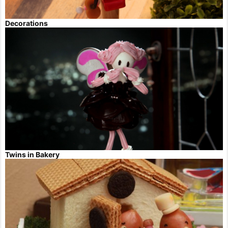
Decorations
Twins in Bakery