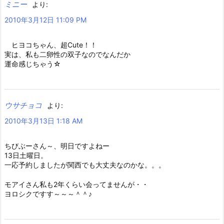
ミニー
より:
2010年3月12日 11:09 PM
ヒヨコちゃん、超Cute！！
実は、私も二卵性の双子なのでなんだか
運命感じちゃう☆
ウサチョコ
より:
2010年3月13日 1:18 AM
ちびぶーさん～、明日ですよねー
13日土曜日。
一応予約しましたが関西でも大丈夫なのかな。。。
モアイさん私も2年くらい会ってませんが・・
ヨロシクですす～～～＾＾♪