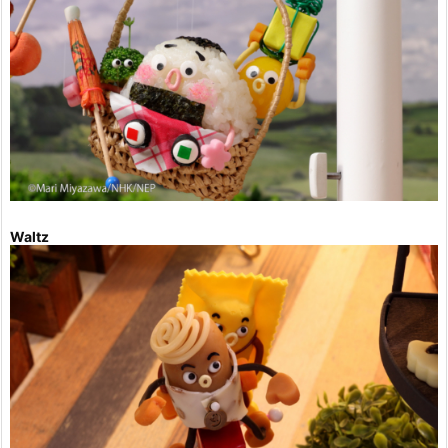
Waltz