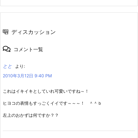
ディスカッション
コメント一覧
とと
より:
2010年3月12日 9:40 PM
これはイキイキとしていれ可愛いですね～！
ヒヨコの表情もすっごくイイです～～～！ ＾＾ｂ
左上のおかずは何ですか？？