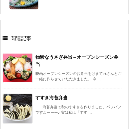

関連記事
物騒なうさぎ弁当 – オープンシーズン弁
当
映画オープンシーズンのお弁当をげまてれさんとご
一緒に作らせていただきました。 今 ...
すすき海苔弁当
海苔弁当で秋のすすきを作りました。パフパフ
ですよーーー♪ 実は私は「すす ...