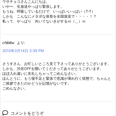
ウサチョコさんこんにちは。
いやー、生放送やっぱり緊張します。
もうね、呼吸しているだけで いっぱいいっぱい（T-T）
しかも こんなにメタボな体形を全国放送で・・・・！？
私って、やっぱり 向いてないきがするｍ（＿）ｍ
chibibu
より:
2010年3月14日 3:39 PM
さうすさん、お忙しいところ見て下さってありがとうございます。
しかも、渋谷OFFを開いてくださってありがとうございます。
ほぼ入れ違いに失礼しちゃってごめんなさい。
ほんとうに、もう寝不足と緊張で意識が薄れ行く状態で、ちゃんと
ご挨拶できたのかどうか記憶がないです。
ごめんなさい。
コメントをどうぞ