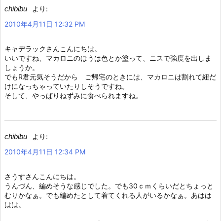
chibibu
より:
2010年4月11日 12:32 PM
キャデラックさんこんにちは。
いいですね、マカロニのほうは色とか塗って、ニスで強度を出しま
しょうか。
でもR君元気そうだから ご帰宅のときには、マカロニは割れて紐だ
けになっちゃっていたりしそうですね。
そして、やっぱりねずみに食べられますね。
chibibu
より:
2010年4月11日 12:34 PM
さうすさんこんにちは。
うんづん、編めそうな感じでした。でも30ｃｍくらいだとちょっと
むりかなぁ。でも編めたとして着てくれる人がいるかなぁ。あはは
はは。