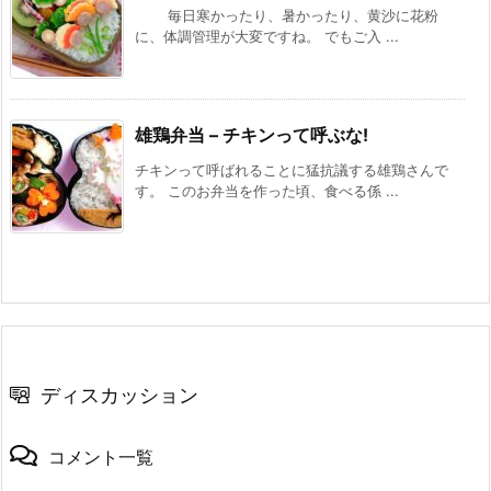
毎日寒かったり、暑かったり、黄沙に花粉
に、体調管理が大変ですね。 でもご入 ...
雄鶏弁当 – チキンって呼ぶな!
チキンって呼ばれることに猛抗議する雄鶏さんで
す。 このお弁当を作った頃、食べる係 ...
ディスカッション
コメント一覧