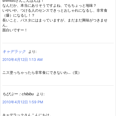
shimidoさんこんばんは！
なんだか、本当にありそうですよね、でもちょっと地味？
いやいや、つける人のセンスできっとおしゃれになるし、非常食
（爆）になるし！？
長いこと、パスタにはまっていますが、まだまだ興味がつきませ
ん。
面白いですー！
キャデラック
より:
2010年4月12日 1:13 AM
ニス塗っちゃったら非常食にできないわ…（笑）
ちびぶー：chibibu
より:
2010年4月12日 1:59 PM
キャデラックさんこんにちは。