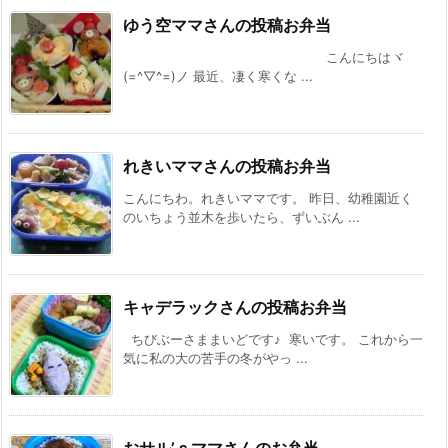
ゆう空ママさんの投稿お弁当
こんにちはヾ
(=^▽^=)ノ 最近、凄く寒くな ...
れきいママさんの投稿お弁当
こんにちわ。れきいママです。 昨日、幼稚園近く
のいちょう並木を歩いたら、ずいぶん ...
キャデラックさんの投稿お弁当
ちびぶーさままいどです♪ 寒いです。 これから一
気に私の大の苦手の冬がやっ ...
おサル’ｓママさんのお弁当