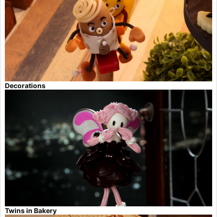
Decorations
Twins in Bakery