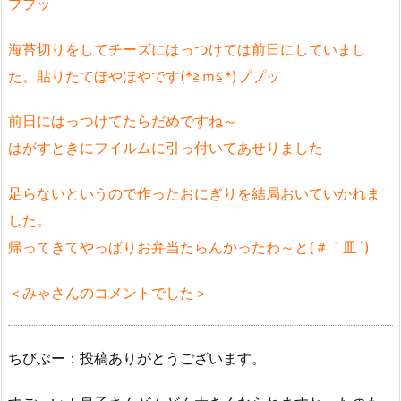
ププッ
海苔切りをしてチーズにはっつけては前日にしていまし
た。貼りたてほやほやです(*≧ｍ≦*)ププッ
前日にはっつけてたらだめですね～
はがすときにフイルムに引っ付いてあせりました
足らないというので作ったおにぎりを結局おいていかれま
した。
帰ってきてやっぱりお弁当たらんかったわ～と(＃｀皿´)
＜みゃさんのコメントでした＞
ちびぶー：投稿ありがとうございます。