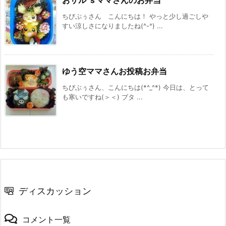
ちびぷぅさん こんにちは！ やっと少し過ごしや
すい涼しさになりましたね(^-^) ...
ゆう空ママさんお投稿お弁当
ちびぶぅさん、こんにちは(*^_^*) 今日は、とって
も寒いですね(＞＜) ブタ ...
ディスカッション
コメント一覧