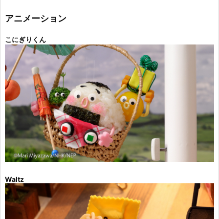
リ
ー
アニメーション
こにぎりくん
Waltz