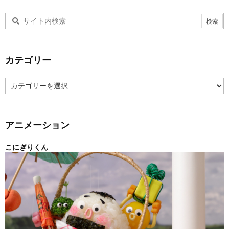
カテゴリー
カ
テ
ゴ
リ
ー
アニメーション
こにぎりくん