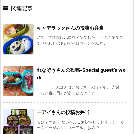

関連記事
キャデラックさんの投稿お弁当
さて、世間様はハロウィンでした。 うちも慌てて
ありあわせのものでハロウィンべんと ...
れなぞうさんの投稿–Special guest’s wo
rk
こんばんは。おひさしぶりです。 先週、
「お弁当の日」があったので「チ ...
モアイさんの投稿お弁当
ちびぶーさま たいへんご無沙汰しております。 ホ
ームページのリニューアル、おめで ...