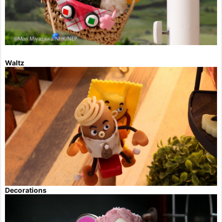
Waltz
Decorations