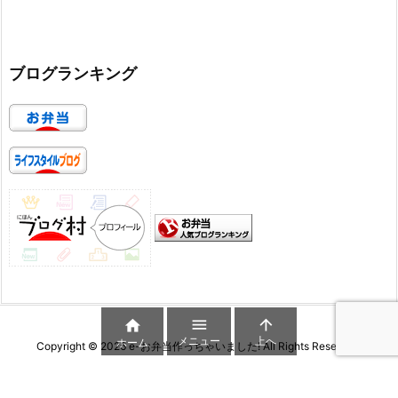
ブログランキング



メニュー
上へ
ホーム
Copyright ©
2026
e-お弁当作っちゃいました!
All Rights Reserved.
WordPress Luxeritas Theme is provided by "
Thought is free
".