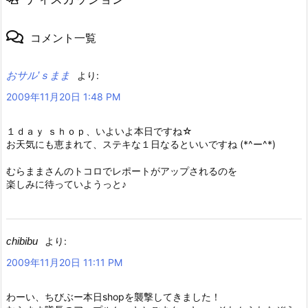
コメント一覧
おサル’ｓまま
より:
2009年11月20日 1:48 PM
１ｄａｙ ｓｈｏｐ、いよいよ本日ですね☆
お天気にも恵まれて、ステキな１日なるといいですね (*^ー^*)
むらままさんのトコロでレポートがアップされるのを
楽しみに待っていようっと♪
chibibu
より:
2009年11月20日 11:11 PM
わーい、ちびぶー本日shopを襲撃してきました！