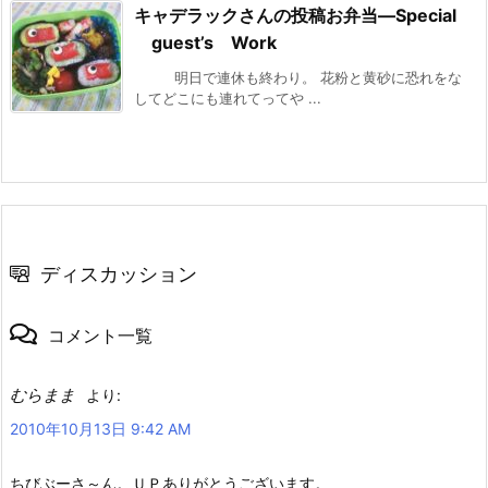
キャデラックさんの投稿お弁当—Special
guest’s Work
明日で連休も終わり。 花粉と黄砂に恐れをな
してどこにも連れてってや ...
ディスカッション
コメント一覧
むらまま
より:
2010年10月13日 9:42 AM
ちびぶーさ～ん。ＵＰありがとうございます。