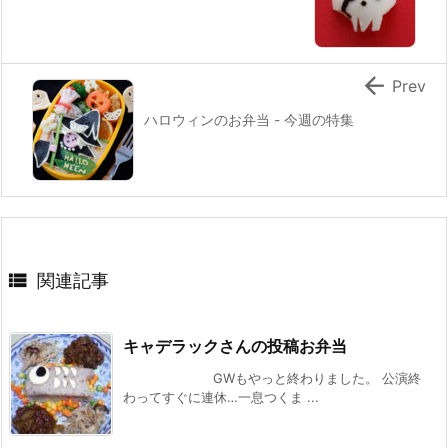

Prev
ハロウィンのお弁当 - 今週の特集

関連記事
キャデラックさんの投稿お弁当
GWもやっと終わりました。 公演終
わってすぐに連休…一息つくま ...