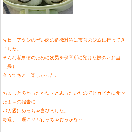
先日、アタシのぜい肉の危機対策に市営のジムに行ってき
ました。
そんな私事情のために次男を保育所に預けた際のお弁当
（爆）
久々でちと、楽しかった。
ちょっと多かったかな～と思ったいたのでピカピカに食べ
たよ～の報告に
バカ親はめっちゃ喜びました。
毎週、土曜にジム行っちゃおっかな～