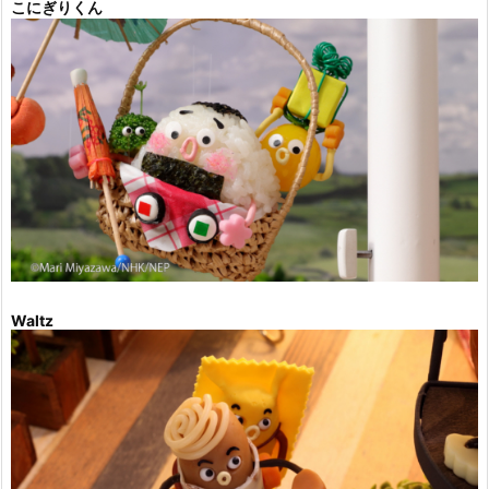
こにぎりくん
Waltz