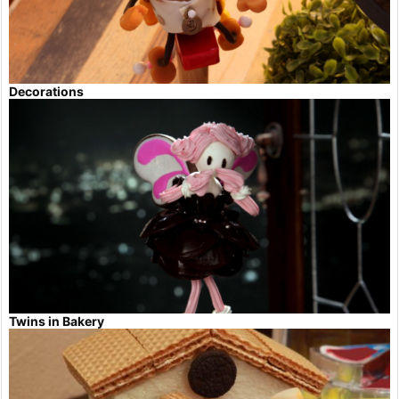
Decorations
Twins in Bakery