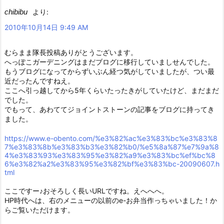
chibibu
より:
2010年10月14日 9:49 AM
むらまま隊長投稿ありがとうございます。
へっぽこガーデニングはまだブログに移行していましせんでした。
もうブログになってからずいぶん経つ気がしていましたが、つい最
近だったんですねえ。
ここへ引っ越してから5年くらいたったきがしていたけど、まだまだ
でした。
でもって、あわててジョイントストーンの記事をブログに持ってき
ました。
https://www.e-obento.com/%e3%82%ac%e3%83%bc%e3%83%8
7%e3%83%8b%e3%83%b3%e3%82%b0/%e5%8a%87%e7%9a%8
4%e3%83%93%e3%83%95%e3%82%a9%e3%83%bc%ef%bc%8
6%e3%82%a2%e3%83%95%e3%82%bf%e3%83%bc-20090607.h
tml
ここですー♪おそろしく長いURLですね。えへへへ。
HP時代へは、右のメニューの以前のe-お弁当作っちゃいました！か
らご覧いただけます。