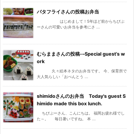
バタフライさんの投稿お弁当
はじめまして！5年ほど前からちびぶ
ーさんの可愛いお弁当を参考にさ ...
むらままさんの投稿-–Special guest’s w
ork
久々絵本ネタのお弁当です。 今、保育所で
大人気らしい「おべんとう ...
shimidoさんのお弁当 Today's guest S
himido made this box lunch.
ちびぶーさん、こんにちは。 福岡お疲れ様でし
た～。 毎日暑いですね。 本 ...