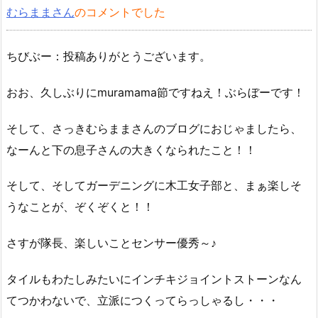
むらままさん
のコメントでした
ちびぶー：投稿ありがとうございます。
おお、久しぶりにmuramama節ですねえ！ぶらぼーです！
そして、さっきむらままさんのブログにおじゃましたら、
なーんと下の息子さんの大きくなられたこと！！
そして、そしてガーデニングに木工女子部と、まぁ楽しそ
うなことが、ぞくぞくと！！
さすが隊長、楽しいことセンサー優秀～♪
タイルもわたしみたいにインチキジョイントストーンなん
てつかわないで、立派につくってらっしゃるし・・・