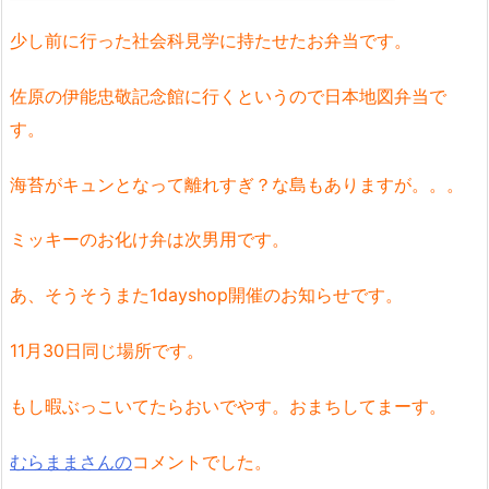
少し前に行った社会科見学に持たせたお弁当です。
佐原の伊能忠敬記念館に行くというので日本地図弁当で
す。
海苔がキュンとなって離れすぎ？な島もありますが。。。
ミッキーのお化け弁は次男用です。
あ、そうそうまた1dayshop開催のお知らせです。
11月30日同じ場所です。
もし暇ぶっこいてたらおいでやす。おまちしてまーす。
むらままさんの
コメントでした。