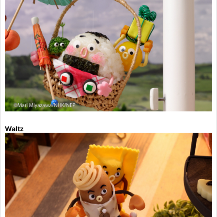
Waltz