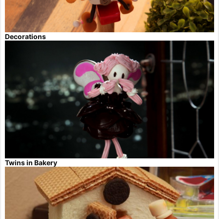
Decorations
Twins in Bakery