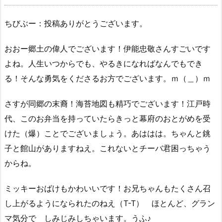
ちびぶー：投稿ありがとうございます。
おおー郷土の偉人でございます！伊能忠敬さんすごいです
よね。人生いつからでも、やるきになればなんでもでき
る！そんな勇気をくださるお方でございます。ｍ（＿）ｍ
さすが同郷の末裔！海苔地図も精巧でございます！江戸時
代、このお弁当を持っていたらきっと幕府のおとがめを受
けた（爆）ことでございましょう。あははは。ちゃんと銚
子と館山がありますねえ。これないとチーバ君困っちゃう
からね。
ミッキーおばけもかわいいです！お兄ちゃんもたくさん召
し上がるようになられたのねえ（T-T） ほとんど、グラン
マ気分で しみじみしちゃいます。うふ♪