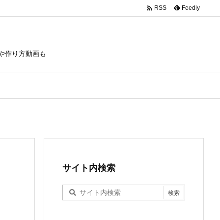

Feedly
RSS
や作り方動画も
サイト内検索