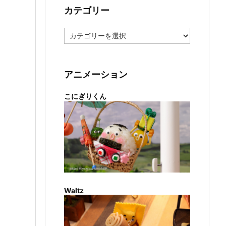
カテゴリー
カ
テ
ゴ
リ
ー
アニメーション
こにぎりくん
Waltz