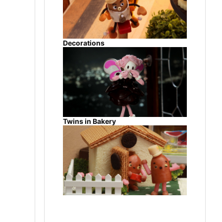
Decorations
Twins in Bakery