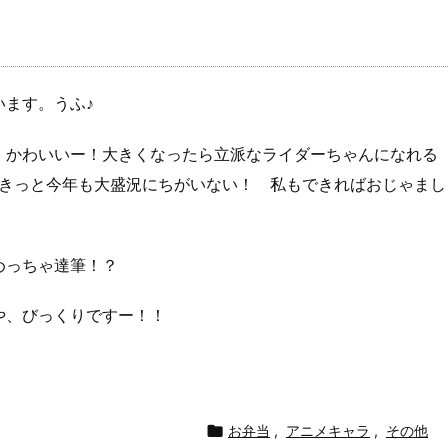
ます。うふ♪
。かわいいー！大きくなったら立派なライダーちゃんになれる
。きっと今年も大盛況にちがいない！ 私もできればおじゃまし
めっちゃ達筆！？
や、びっくりですー！！

お弁当
,
アニメキャラ
,
その他