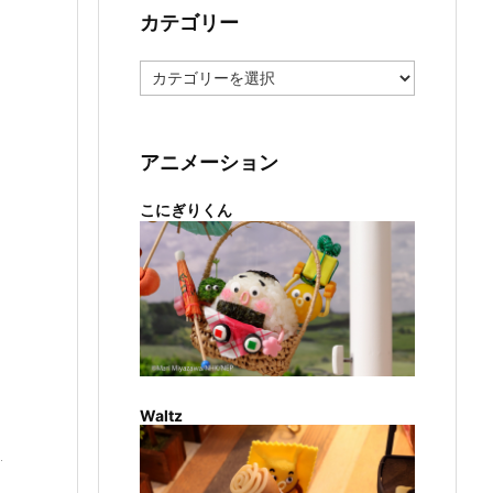
カテゴリー
カ
テ
ゴ
リ
ー
アニメーション
こにぎりくん
Waltz