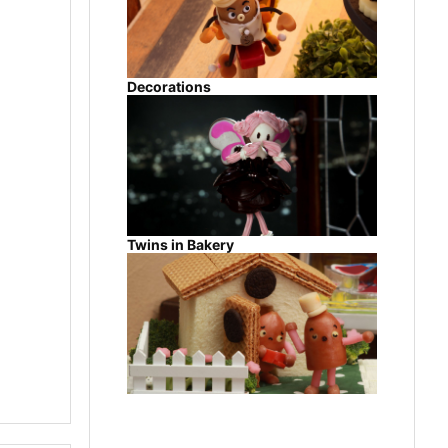
Decorations
Twins in Bakery