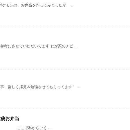
 ポケモンの、お弁当を作ってみましたが、 ...
考にさせていただいてます わが家のチビ ...
拝見＆勉強させてもらってます！ ...
の投稿お弁当
いく ...