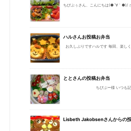
ちびぶぅさん、こんにちは(●´∀｀●)/
ハルさんお投稿お弁当
お久しぶりですハルです 毎回、楽しく参
ととさんの投稿お弁当
ちびぶー様 いつも記事、楽しく
Lisbeth Jakobsenさんから
ここで私から