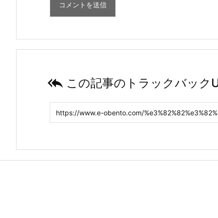

この記事のトラックバックU