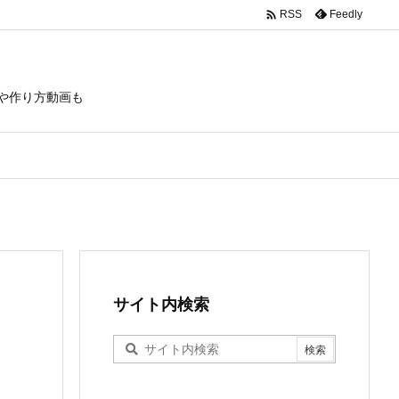

Feedly
RSS
や作り方動画も
サイト内検索