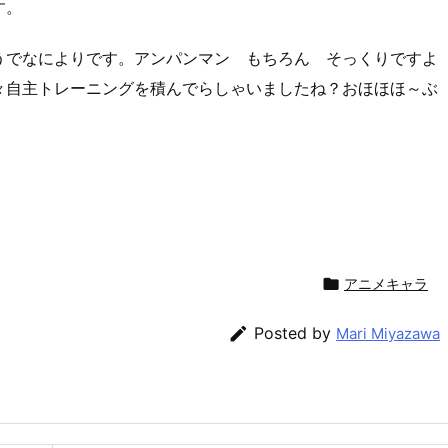
す。
うでなによりです。アンパンマン もちろん そっくりですよ
々自主トレーニングを積んでらしゃいましたね？おほほほ～ぶ

アニメキャラ

Posted by
Mari Miyazawa