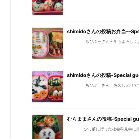
shimidoさんの投稿お弁当-–Speci
ちびぶーさん今年もよろしくお願いし
shimidoさんの投稿-Special gu
ちびぶーさん お久しぶりです。 も
むらままさんの投稿-Special gue
少し前に行った社会科見学に持たせた