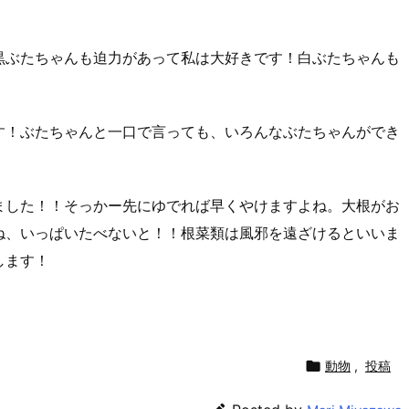
黒ぶたちゃんも迫力があって私は大好きです！白ぶたちゃんも
す！ぶたちゃんと一口で言っても、いろんなぶたちゃんができ
ました！！そっかー先にゆでれば早くやけますよね。大根がお
ね、いっぱいたべないと！！根菜類は風邪を遠ざけるといいま
します！

動物
,
投稿