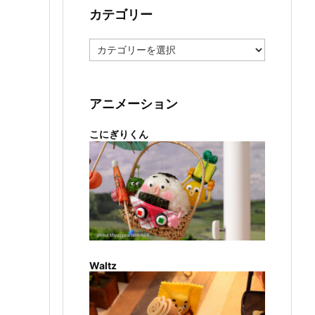
カテゴリー
カ
テ
ゴ
リ
ー
アニメーション
こにぎりくん
Waltz