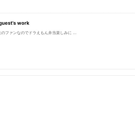
uest’s work
ンなのでドラえもん弁当楽しみに ...