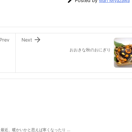

Posted by
Mari Miyazawa

Prev
Next
おおきな秋のおにぎり
、暖かいかと思えば寒くなったり ...