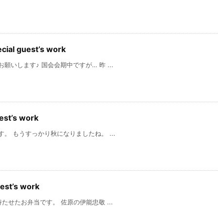
al guest’s work
ます♪ 国会会期中ですが… 昨 ...
est’s work
うすっかり秋になりましたね。 ...
st’s work
お弁当です。 佐原の伊能忠敬 ...