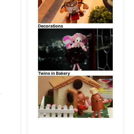
Decorations
Twins in Bakery