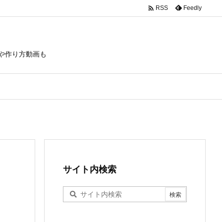

Feedly
RSS
や作り方動画も
サイト内検索