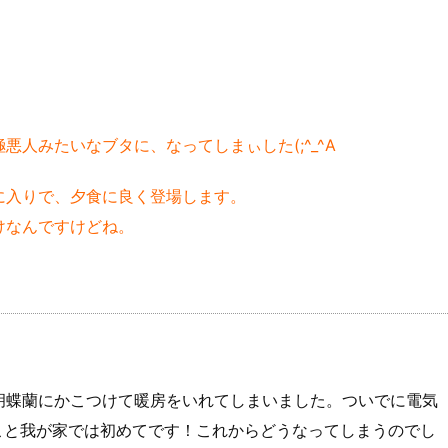
人みたいなブタに、なってしまぃした(;^_^A
に入りで、夕食に良く登場します。
けなんですけどね。
胡蝶蘭にかこつけて暖房をいれてしまいました。ついでに電気
こと我が家では初めてです！これからどうなってしまうのでし