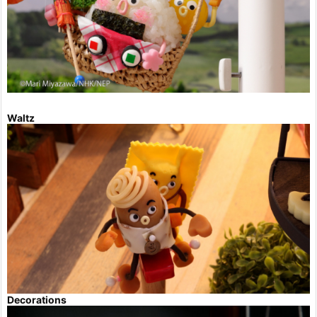
Waltz
Decorations