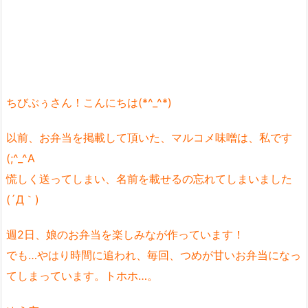
ちびぶぅさん！こんにちは(*^_^*)
以前、お弁当を掲載して頂いた、マルコメ味噌は、私です
(;^_^A
慌しく送ってしまい、名前を載せるの忘れてしまいました
(´Д｀)
週2日、娘のお弁当を楽しみなが作っています！
でも…やはり時間に追われ、毎回、つめが甘いお弁当になっ
てしまっています。トホホ…。