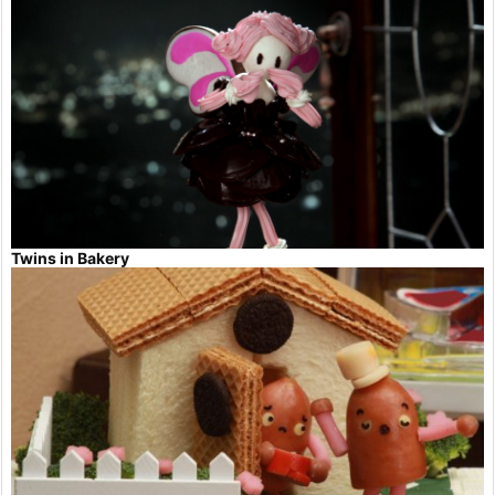
Twins in Bakery