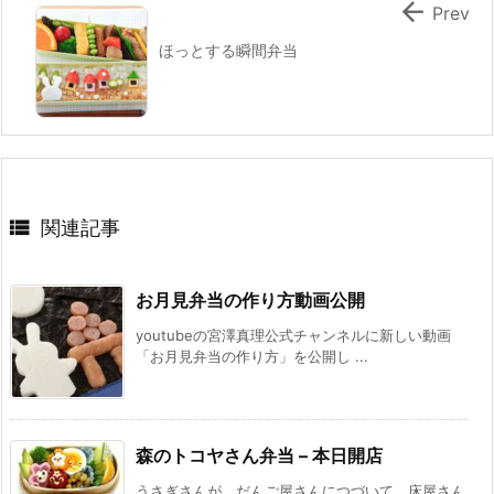

Prev
ほっとする瞬間弁当

関連記事
お月見弁当の作り方動画公開
youtubeの宮澤真理公式チャンネルに新しい動画
「お月見弁当の作り方」を公開し ...
森のトコヤさん弁当 – 本日開店
うさぎさんが、だんご屋さんにつづいて、床屋さん