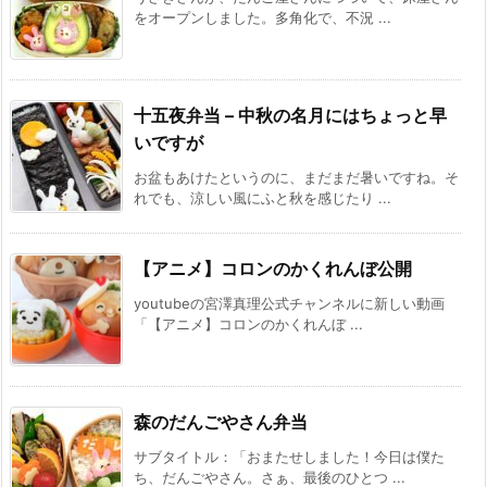
をオープンしました。多角化で、不況 ...
十五夜弁当 – 中秋の名月にはちょっと早
いですが
お盆もあけたというのに、まだまだ暑いですね。そ
れでも、涼しい風にふと秋を感じたり ...
【アニメ】コロンのかくれんぼ公開
youtubeの宮澤真理公式チャンネルに新しい動画
「【アニメ】コロンのかくれんぼ ...
森のだんごやさん弁当
サブタイトル：「おまたせしました！今日は僕た
ち、だんごやさん。さぁ、最後のひとつ ...