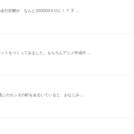
距離が なんと200000キロに！？ 子 ...
トをつくってみました。もちろんアニメ作成中 ...
じのカンヌの町をあるいていると、おなじみ ...