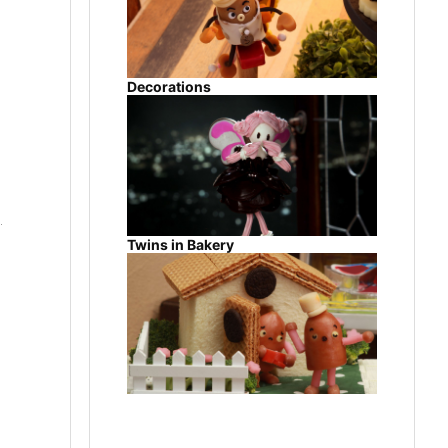
Decorations
Twins in Bakery