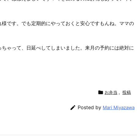
れ様です。でも定期的にやっておくと安心ですもんね。ママの
！
っちゃって、日延べしてしまいました。来月の予約には絶対に

お弁当
,
投稿

Posted by
Mari Miyazawa