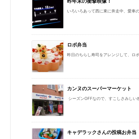
昨年末の衝撃映像！
いろいろあって西に東に奔走中、愛車の走行
ロボ弁当
昨日のちらし寿司をアレンジして、ロボッ
カンヌのスーパーマーケット
シーズンOFFなので、すこしさみしい感
キャデラックさんの投稿お弁当