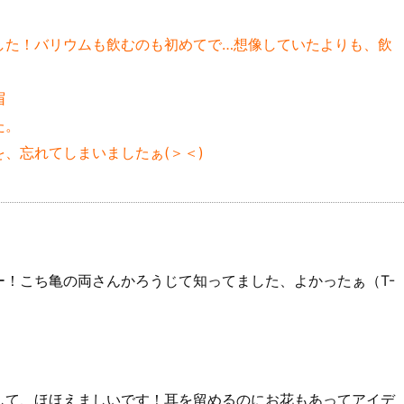
した！バリウムも飲むのも初めてで…想像していたよりも、飲
眉
た。
、忘れてしまいましたぁ(＞＜)
！こち亀の両さんかろうじて知ってました、よかったぁ（T-
！
して、ほほえましいです！耳を留めるのにお花もあってアイデ