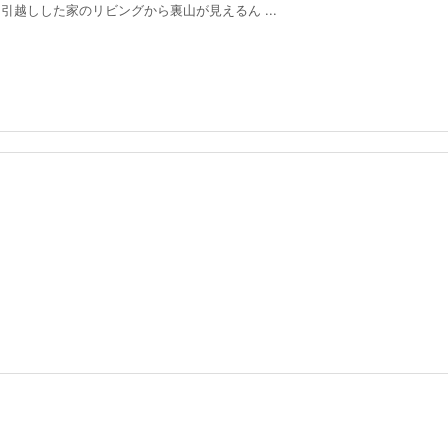
した家のリビングから裏山が見えるん ...