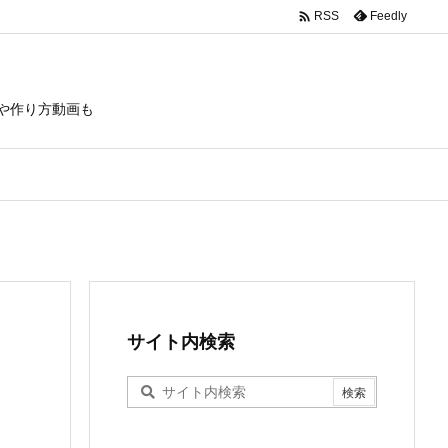

Feedly
RSS
や作り方動画も
サイト内検索