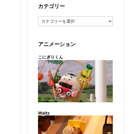
カテゴリー
カ
テ
ゴ
リ
ー
アニメーション
こにぎりくん
Waltz