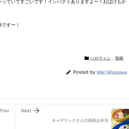
いっていてすごいです！インパクトありますよー！おばけもか
動ですー！

ハロウィン
,
投稿

Posted by
Mari Miyazawa

Prev
Next
キャデラックさんの投稿お弁当