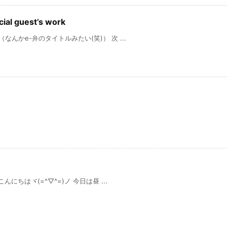
 guest’s work
かe-弁のタイトルみたい(笑)） 次 ...
^▽^=)ノ 今日は昼 ...