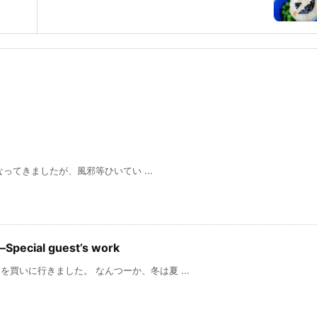
なってきましたが、風邪等ひいてい ...
ial guest’s work
いに行きました。 なんつーか、冬は夏 ...