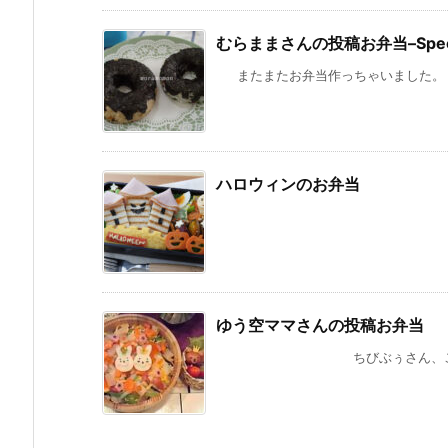
むらままさんの投稿お弁当–Special
またまたお弁当作っちゃいました。（なん
ハロウィンのお弁当
ゆう空ママさんの投稿お弁当
ちびぶぅさん、こんにちはヾ(=