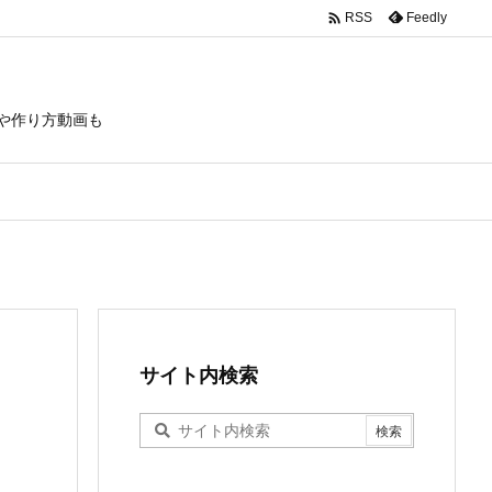

Feedly
RSS
や作り方動画も
サイト内検索