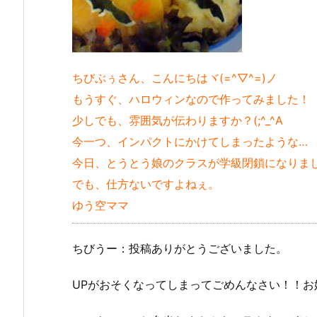
ちびぶぅさん、こんにちはヾ(=^▽^=)ノ
もうすぐ、ハロウィンなので作ってみました！
少しでも、雰囲気が伝わりますか？(;^_^A
今一つ、インパクトにかけてしまったような…
今日、とうとう娘のクラスが学級閉鎖になりまし
でも、仕方ないですよねぇ。
ゆう空ママ
ちびうー：投稿ありがとうございました。
UPがおそくなってしまってごめんなさい！！