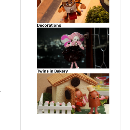
Decorations
Twins in Bakery