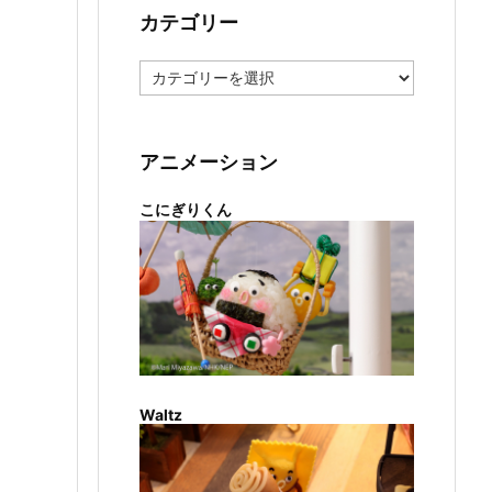
カテゴリー
カ
テ
ゴ
リ
ー
アニメーション
こにぎりくん
Waltz