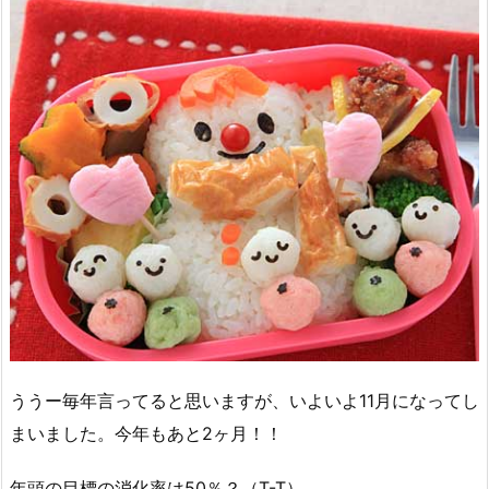
ううー毎年言ってると思いますが、いよいよ11月になってし
まいました。今年もあと2ヶ月！！
年頭の目標の消化率は50％？（T-T）