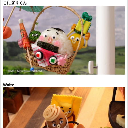
こにぎりくん
Waltz