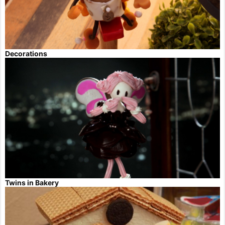
Decorations
Twins in Bakery