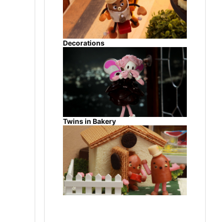
Decorations
Twins in Bakery