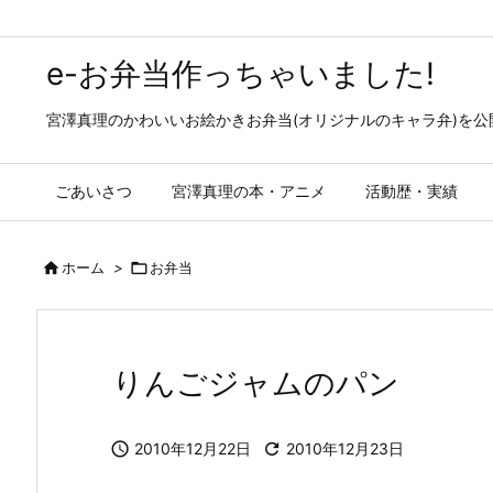
e-お弁当作っちゃいました!
宮澤真理のかわいいお絵かきお弁当(オリジナルのキャラ弁)を
ごあいさつ
宮澤真理の本・アニメ
活動歴・実績

ホーム
>

お弁当
りんごジャムのパン

2010年12月22日

2010年12月23日