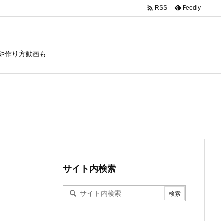

Feedly
RSS
や作り方動画も
サイト内検索