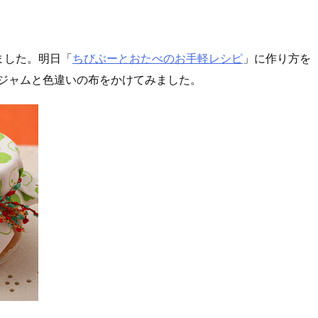
ました。明日「
ちびぶーとおたべのお手軽レシピ
」に作り方を
ずジャムと色違いの布をかけてみました。