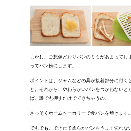
しかし、ご想像どおりパンのミミがあまってし
ってパン粉にします。
ポイントは、ジャムなどの具が接着部分に付く
と。それから、やわらかいパンをつかわないと
ば、誰でも押すだけでできちゃうの。
さっそくホームベーカリーで食パンを焼きます
でもでも、できたて柔らかパンをうまく切れな