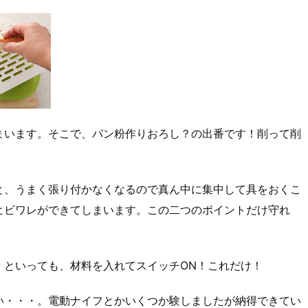
まいます。そこで、パン粉作りおろし？の出番です！削って削
と、うまく張り付かなくなるので真ん中に集中して具をおくこ
ヒビワレができてしまいます。この二つのポイントだけ守れ
。といっても、材料を入れてスイッチON！これだけ！
い・・・。電動ナイフとかいくつか験しましたが納得できてい