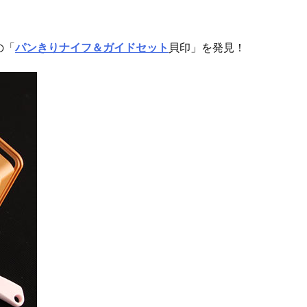
の「
パンきりナイフ＆ガイドセット
貝印」を発見！