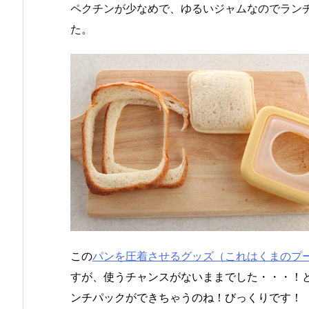
ペクチンが少なめで、ゆるいジャムなのでラン
た。
この
パンを圧着させるグッズ（これはくまのプ
すが、使うチャンスがないままでした・・・！
ンチパックができちゃうのね！びっくりです！