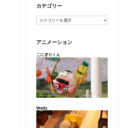
カテゴリー
カ
テ
ゴ
リ
ー
アニメーション
こにぎりくん
Waltz