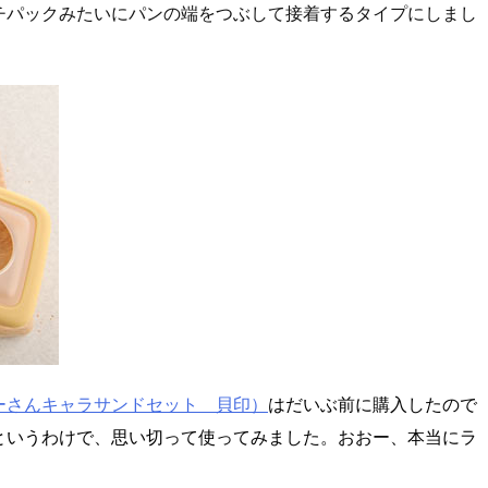
チパックみたいにパンの端をつぶして接着するタイプにしまし
ーさんキャラサンドセット 貝印）
はだいぶ前に購入したので
というわけで、思い切って使ってみました。おおー、本当にラ