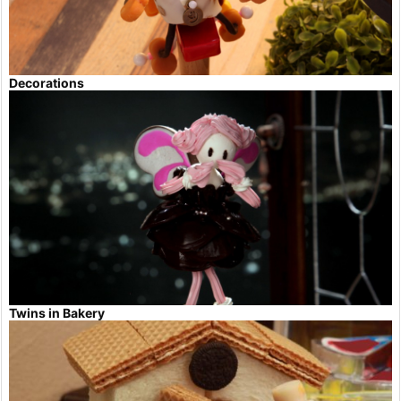
Decorations
Twins in Bakery