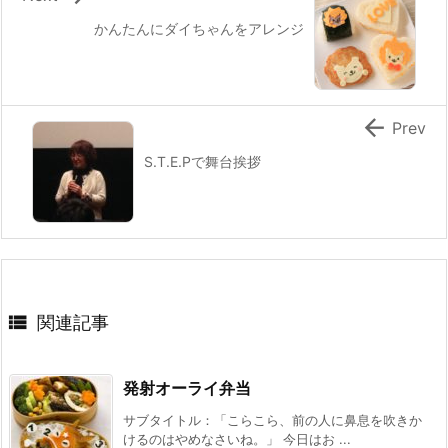
かんたんにダイちゃんをアレンジ

Prev
S.T.E.Pで舞台挨拶

関連記事
発射オーライ弁当
サブタイトル：「こらこら、前の人に鼻息を吹きか
けるのはやめなさいね。」 今日はお ...