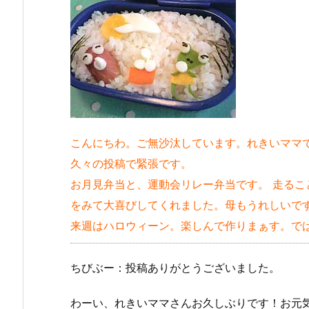
こんにちわ。ご無沙汰しています。れきいママ
久々の投稿で緊張です。
お月見弁当と、運動会リレー弁当です。 走るこ
をみて大喜びしてくれました。母もうれしいで
来週はハロウィーン。楽しんで作りまぁす。で
ちびぶー：投稿ありがとうございました。
わーい、れきいママさんお久しぶりです！お元