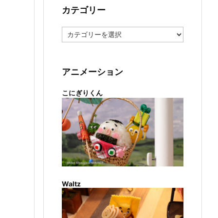
カテゴリー
カ
テ
ゴ
リ
ー
アニメーション
こにぎりくん
Waltz