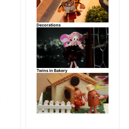
Decorations
Twins in Bakery