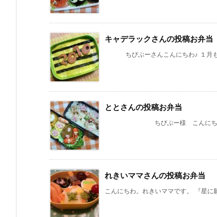
キャデラックさんの投稿お弁当
ちびぶーさんこんにちわ♪ １月も４日
ととさんの投稿お弁当
ちびぶー様 こんにちわ！ ＾＾ 
れきいママさんの投稿お弁当
こんにちわ。れきいママです。 『星に願