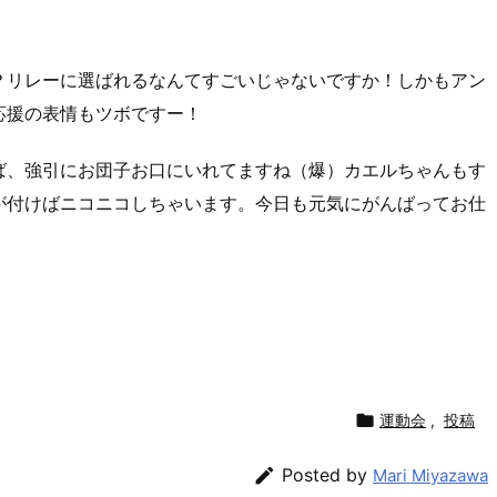
？リレーに選ばれるなんてすごいじゃないですか！しかもアン
応援の表情もツボですー！
ば、強引にお団子お口にいれてますね（爆）カエルちゃんもす
が付けばニコニコしちゃいます。今日も元気にがんばってお仕
！

運動会
,
投稿

Posted by
Mari Miyazawa