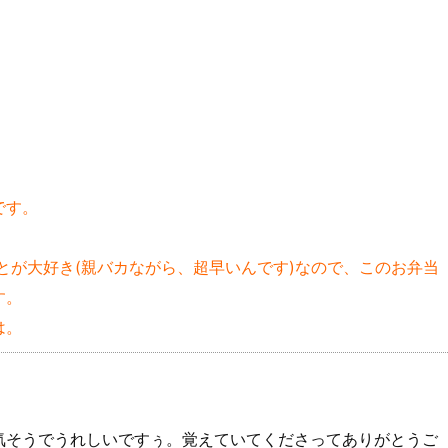
です。
とが大好き(親バカながら、超早いんです)なので、このお弁当
す。
は。
気そうでうれしいですぅ。覚えていてくださってありがとうご