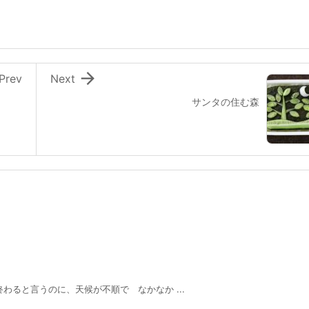

Prev
Next
サンタの住む森
のに、天候が不順で なかなか ...