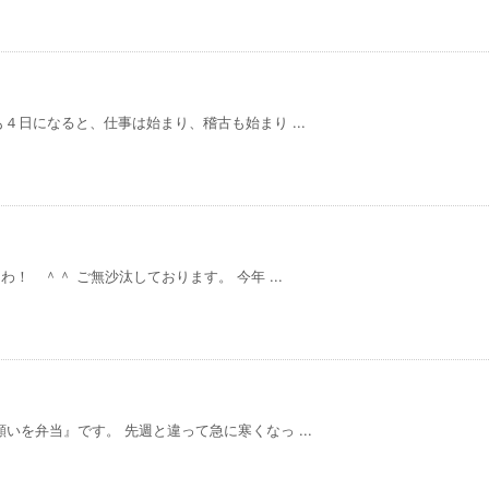
になると、仕事は始まり、稽古も始まり ...
ご無沙汰しております。 今年 ...
いを弁当』です。 先週と違って急に寒くなっ ...