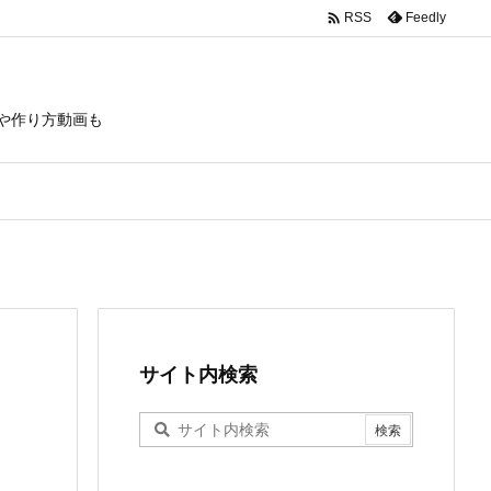

Feedly
RSS
や作り方動画も
サイト内検索