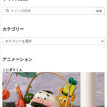
カテゴリー
カ
テ
ゴ
リ
ー
アニメーション
こにぎりくん