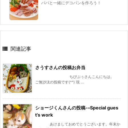
パパと一緒にデコパンを作ろう！

関連記事
さうすさんの投稿お弁当
ちびぶぅさんこんにちは。
ご無沙汰の投稿です(^^) 現 ...
ショージくんさんの投稿-–Special gues
t’s work
あけましておめでとうございます。年末か