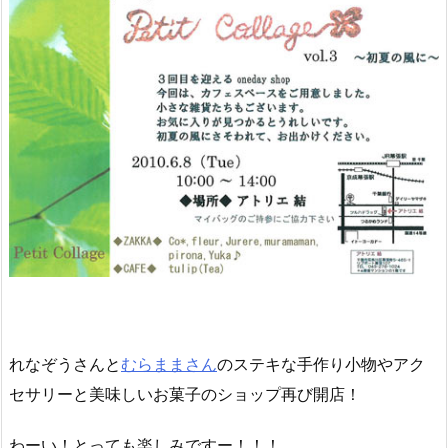
れなぞうさんと
むらままさん
のステキな手作り小物やアク
セサリーと美味しいお菓子のショップ再び開店！
わーい！とっても楽しみですー！！！