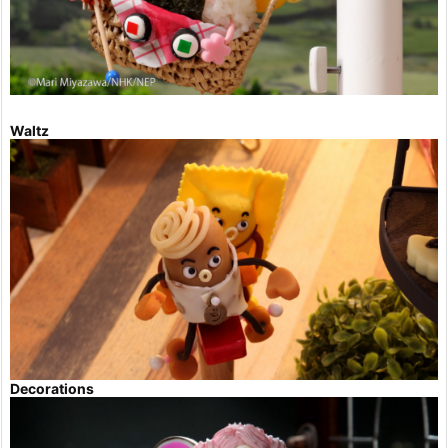
Waltz
Decorations