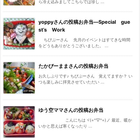
ら冷え込みましてこちらでは珍し ...
yoppyさんの投稿お弁当—Special gue
st’s Work
ちびぶーさん 先月のイベントはすてきな時間
をどうもありがとうございました。 ...
たかぴーままさんの投稿お弁当
お久しぶりです♪ ちびぶーさん 覚えてますか？ い
つも楽しみに拝見させていただい ...
ゆう空ママさんの投稿お弁当
こんにちはヾ(=^▽^=)ノ 最近、暖か
いかと思えば寒くなったり ...