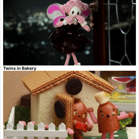
Twins in Bakery