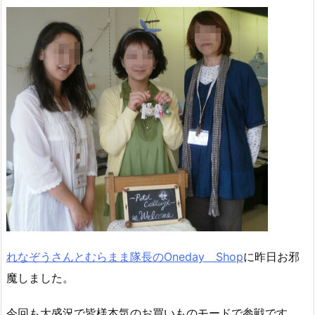
れなぞうさんとむらまま隊長のOneday Shop
に昨日お邪
魔しました。
今回も大盛況で皆様本気のお買いものモードで参戦です