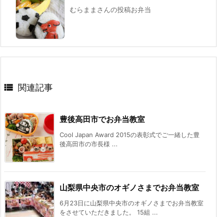
むらままさんの投稿お弁当

関連記事
豊後高田市でお弁当教室
Cool Japan Award 2015の表彰式でご一緒した豊
後高田市の市長様 ...
山梨県中央市のオギノさまでお弁当教室
6月23日に山梨県中央市のオギノさまでお弁当教室
をさせていただきました。 15組 ...