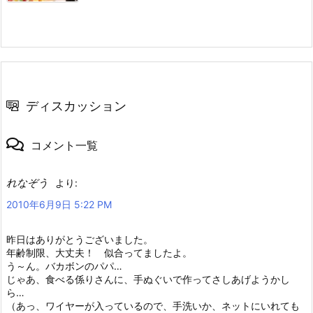
ディスカッション
コメント一覧
れなぞう
より:
2010年6月9日 5:22 PM
昨日はありがとうございました。
年齢制限、大丈夫！ 似合ってましたよ。
う～ん。バカボンのパパ…
じゃあ、食べる係りさんに、手ぬぐいで作ってさしあげようかし
ら…
（あっ、ワイヤーが入っているので、手洗いか、ネットにいれても