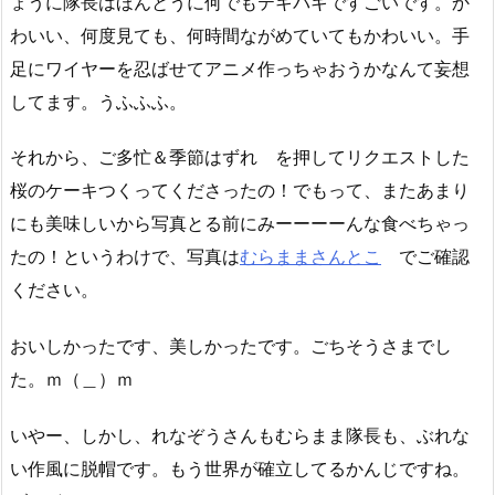
ょうに隊長はほんとうに何でもテキパキですごいです。か
わいい、何度見ても、何時間ながめていてもかわいい。手
足にワイヤーを忍ばせてアニメ作っちゃおうかなんて妄想
してます。うふふふ。
それから、ご多忙＆季節はずれ を押してリクエストした
桜のケーキつくってくださったの！でもって、またあまり
にも美味しいから写真とる前にみーーーーんな食べちゃっ
たの！というわけで、写真は
むらままさんとこ
でご確認
ください。
おいしかったです、美しかったです。ごちそうさまでし
た。ｍ（＿）ｍ
いやー、しかし、れなぞうさんもむらまま隊長も、ぶれな
い作風に脱帽です。もう世界が確立してるかんじですね。