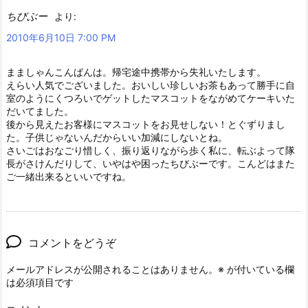
ちびぶー
より:
2010年6月10日 7:00 PM
まましゃんこんばんは。帰宅途中携帯から失礼いたします。
えらい人気でございました。おいしい珍しいお茶もあって勝手に自
室のようにくつろいでゲットしたマスコットをながめてケーキいた
だいてました。
後から見えたお客様にマスコットをお見せしない！とぐずりまし
た。子供じゃないんだからいい加減にしないとね。
さいごはおなごり惜しく、振り返りながら歩く私に、転ぶよって隊
長がさけんだりして、いやはや困ったちびぶーです。こんどはまた
ご一緒出来るといいですね。
コメントをどうぞ
メールアドレスが公開されることはありません。
※
が付いている欄
は必須項目です