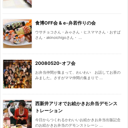
食博OFF会 & e-弁若作りの会
ウサチョコさん・みゃさん・ヒスママさん・おすぱ
さん・akinoichigoさん・ ...
20080520-オフ会
お弁当仲間が集まって、わいわい お話してお茶の
みました。さすがママ仲間の集まりで ...
西新井アリオでお絵かきお弁当デモンス
トレーション
今日からつくれるかわいいお絵かきお弁当出版記念
のお絵かきお弁当のデモンストレーシ ...