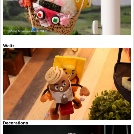
Waltz
Decorations