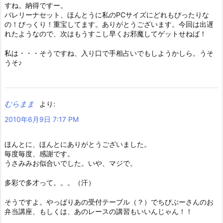
すね。納得ですー。
バレリーナセット、ほんとうに私のPCサイズにどれもぴったりな
の！びっくり！重宝してます。ありがとうございます。今回は出遅
れたようなので、次はもうすこし早くお邪魔してゲットせねば！
私は・・・そうですね、入り口で手相占いでもしようかしら。うそ
うそ♪
むらまま
より:
2010年6月9日 7:17 PM
ほんとに、ほんとにありがとうございました。
毎度毎度、感謝です。
うさみみお似合いでした。いや、マジで。
多彩で多才って。。。（汗）
そうですよ。やっぱりあの受付テーブル（？）でちびぶーさんのお
弁当講座、もしくは、あのレースの講習もいいんじゃん！！