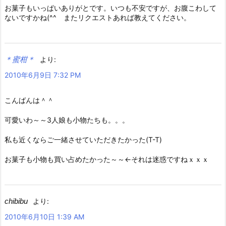
お菓子もいっぱいありがとです。いつも不安ですが、お腹こわして
ないですかね(^^ゞまたリクエストあれば教えてください。
＊蜜柑＊
より:
2010年6月9日 7:32 PM
こんばんは＾＾
可愛いわ～～3人娘も小物たちも。。。
私も近くならご一緒させていただきたかった(T-T)
お菓子も小物も買い占めたかった～～←それは迷惑ですねｘｘｘ
chibibu
より:
2010年6月10日 1:39 AM