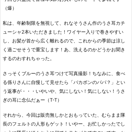
（爆）
私は、年齢制限を無視して、れなそうさん作のうさ耳カチ
ューシャ2本いただきました！ワイヤー入りで巻きやすい
し、お髪が首から広く離れるので、これからの季節は涼し
く過ごせそうで重宝します！あ、洗えるのかどうかお聞き
するのわすれちゃった。
さっそくブルーのうさ耳つけて写真撮影！ちなみに、食べ
る係りさんに自慢して見せたら「バカボンのパパ？」とい
う返事が・・・いやいや、気にしない！気にしない！うさ
ぎの耳に念仏だぁー（T-T）
それから、今回は販売無しかとおもっていた、むらまま隊
長のフェルトの人形もゲット！いやー、お忙しかったでし