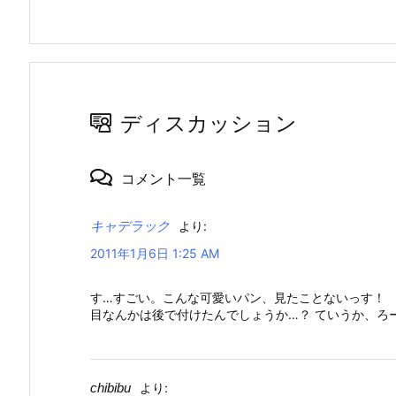
ディスカッション
コメント一覧
キャデラック
より:
2011年1月6日 1:25 AM
す…すごい。こんな可愛いパン、見たことないっす！
目なんかは後で付けたんでしょうか…？ ていうか、ろー
chibibu
より: