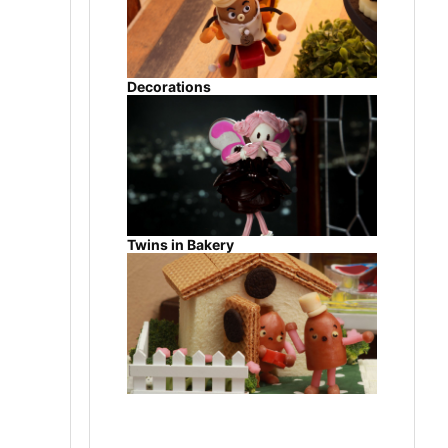
Decorations
Twins in Bakery