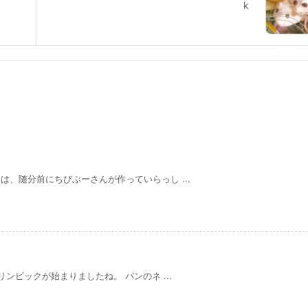
k
前にちびぶーさんが作っていらっし ...
まりましたね。 パンのネ ...