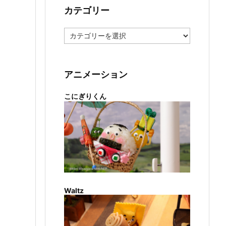
カテゴリー
カ
テ
ゴ
リ
ー
アニメーション
こにぎりくん
Waltz