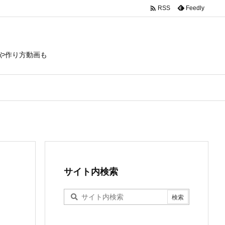

Feedly
RSS
や作り方動画も
サイト内検索