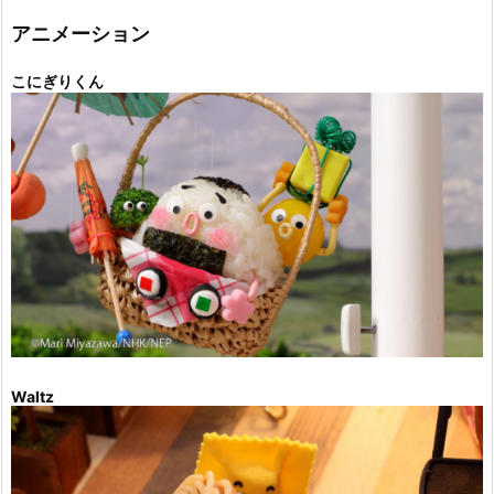
リ
ー
アニメーション
こにぎりくん
Waltz