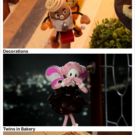
Decorations
Twins in Bakery