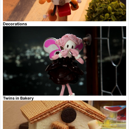
Decorations
Twins in Bakery