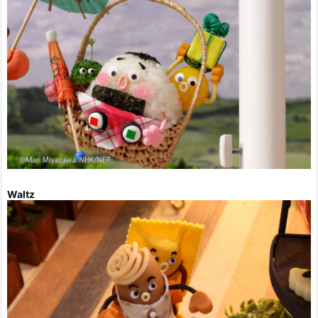
Waltz