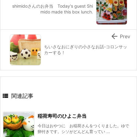
shimidoさんのお弁当 Today's guest Shi
mido made this box lunch.

Prev
ちいさなおにぎりの小さなお話-コロンサッ
カーする！

関連記事
稲荷寿司のひよこ弁当
今日はおやつに お稲荷さんをつくりました。ゆで
卵付きです。シソがどんどん育ってい ...