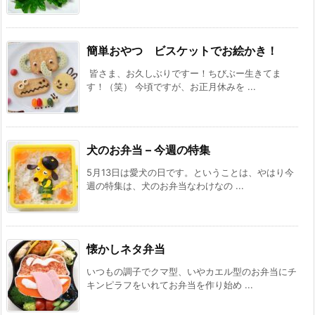
簡単おやつ ビスケットでお絵かき！
皆さま、お久しぶりですー！ちびぶー生きてま
す！（笑） 今頃ですが、お正月休みを ...
犬のお弁当 – 今週の特集
5月13日は愛犬の日です。ということは、やはり今
週の特集は、犬のお弁当なわけなの ...
懐かしネタ弁当
いつもの調子でクマ型、いやカエル型のお弁当にチ
キンピラフをいれてお弁当を作り始め ...