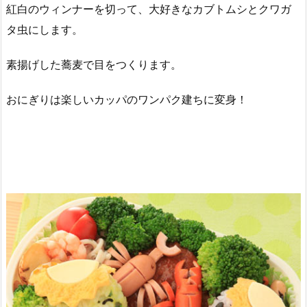
紅白のウィンナーを切って、大好きなカブトムシとクワガ
タ虫にします。
素揚げした蕎麦で目をつくります。
おにぎりは楽しいカッパのワンパク建ちに変身！