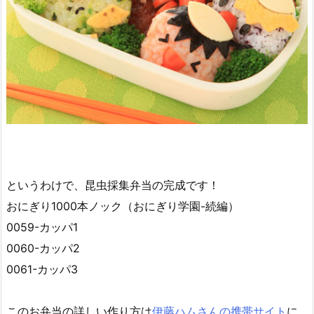
というわけで、昆虫採集弁当の完成です！
おにぎり1000本ノック（おにぎり学園-続編）
0059-カッパ1
0060-カッパ2
0061-カッパ3
このお弁当の詳しい作り方は
伊藤ハムさんの携帯サイト
に