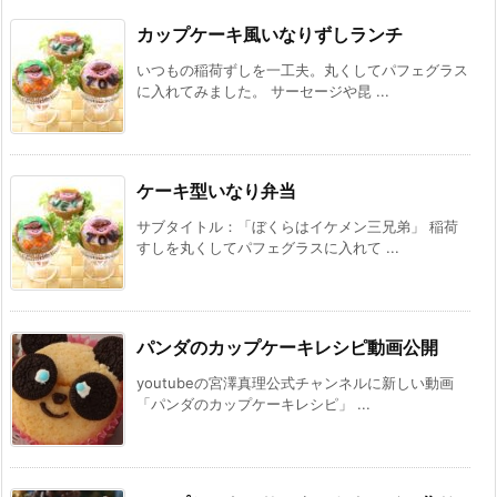
カップケーキ風いなりずしランチ
いつもの稲荷ずしを一工夫。丸くしてパフェグラス
に入れてみました。 サーセージや昆 ...
ケーキ型いなり弁当
サブタイトル：「ぼくらはイケメン三兄弟」 稲荷
すしを丸くしてパフェグラスに入れて ...
パンダのカップケーキレシピ動画公開
youtubeの宮澤真理公式チャンネルに新しい動画
「パンダのカップケーキレシピ」 ...