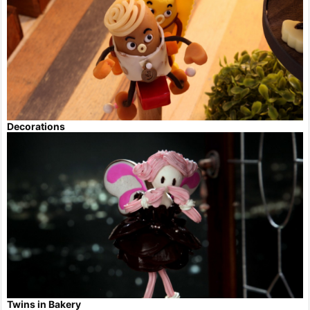
Decorations
Twins in Bakery