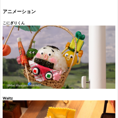
リ
ー
アニメーション
こにぎりくん
Waltz