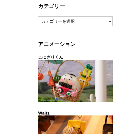
カテゴリー
カ
テ
ゴ
リ
ー
アニメーション
こにぎりくん
Waltz