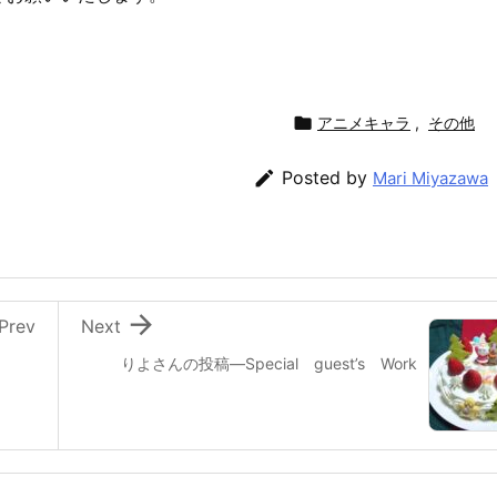

アニメキャラ
,
その他

Posted by
Mari Miyazawa

Prev
Next
りよさんの投稿—Special guest’s Work