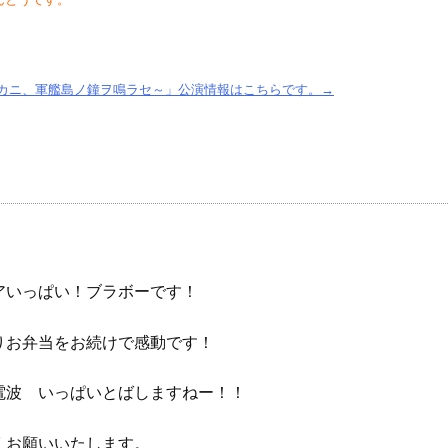
ラカニ、軍艦島ノ鐘ヲ鳴ラセ～」公演情報はこちらです。→
アいっぱい！ブラボーです！
りお弁当をお続けで感動です！
電波 いっぱいとばしますねー！！
くお願いいたします。