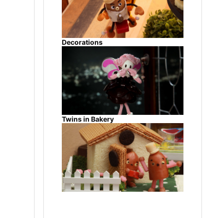
Decorations
Twins in Bakery