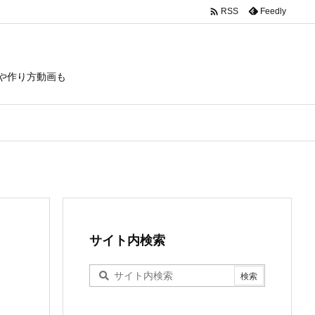

Feedly
RSS
や作り方動画も
サイト内検索