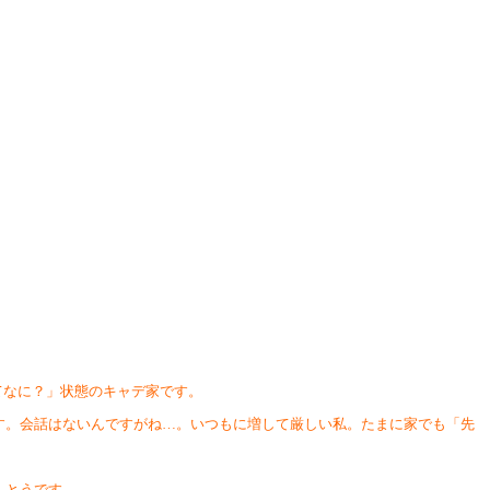
てなに？」状態のキャデ家です。
す。会話はないんですがね…。いつもに増して厳しい私。たまに家でも「先
んとうです。