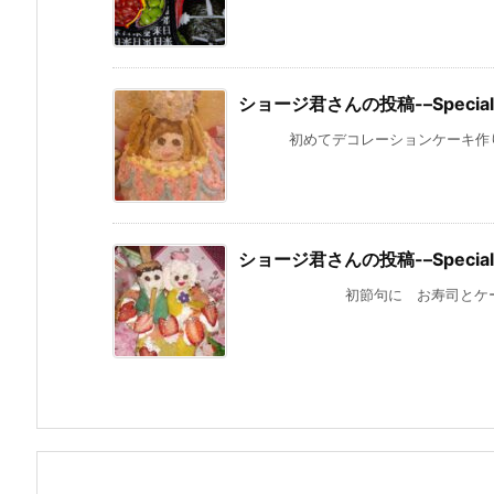
ショージ君さんの投稿-–Special g
初めてデコレーションケーキ作りまし
ショージ君さんの投稿-–Special g
初節句に お寿司とケーキでお祝