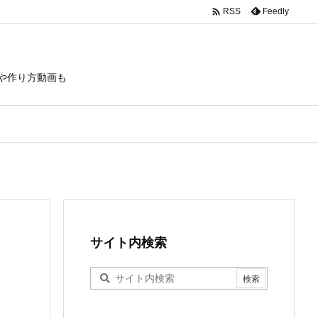

Feedly
RSS
や作り方動画も
サイト内検索