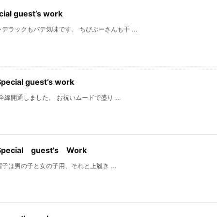
guest’s work
デラックもバテ気味です。 ちびぶーさんも干 ...
ial guest’s work
しました。 お祝いムードで盛り ...
al guest’s Work
子と女の子用、それと上履き ...