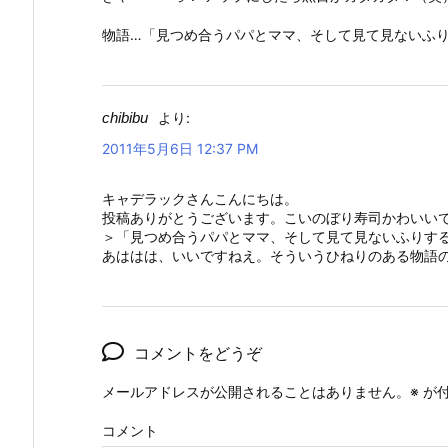
物語…「見つめ合うパパとママ、そして見て見ないふりす
chibibu
より:
2011年5月6日 12:37 PM
キャデラックさんこんにちは。
投稿ありがとうございます。こいのぼり寿司かわいい
＞「見つめ合うパパとママ、そして見て見ないふりす
あははは、いいですねえ。そういうひねりのある物語
コメントをどうぞ
メールアドレスが公開されることはありません。
※
が付
コメント