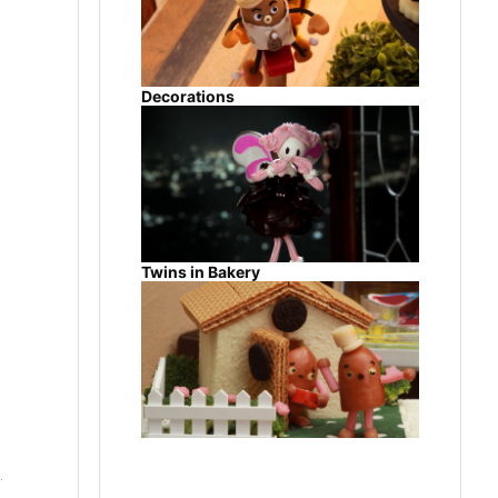
Decorations
Twins in Bakery