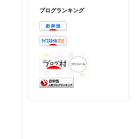
ブログランキング
か
人