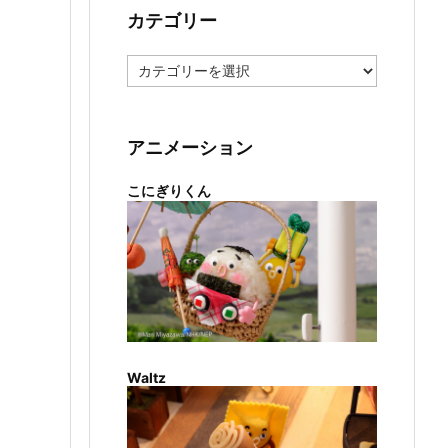
カテゴリー
カ
テ
ゴ
リ
ー
アニメーション
こにぎりくん
Waltz