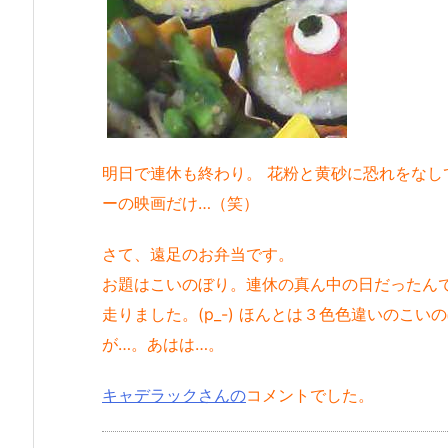
明日で連休も終わり。 花粉と黄砂に恐れをな
ーの映画だけ…（笑）
さて、遠足のお弁当です。
お題はこいのぼり。連休の真ん中の日だったん
走りました。(p_-) ほんとは３色色違いのこ
が…。あはは…。
キャデラックさんの
コメントでした。