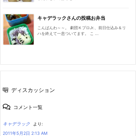
キャデラックさんの投稿お弁当
こんばんわ～～。 劇団ＫプロJr.、前日仕込み＆リ
ハを終えて一息ついてます。 こ ...
ディスカッション
コメント一覧
キャデラック
より:
2011年5月2日 2:13 AM