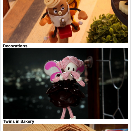
Decorations
Twins in Bakery