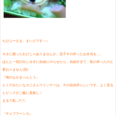
ちびぶーさま。まいどです～♪
ネタに困ったわけじゃありませんが、息子Ｒの作ったお弁当を…。
ほんと一切口出しせずに自由にやらせたら、自由すぎて、私の作ったのと
変わりません(笑)
『海のなかまべんとう』
ヒトデみたいなカニさんウインナーは、Ｒの自信作らしいです。よく見る
とピックがご飯に直刺し！
まるで私…(*_*;
『チェブラーシカ』