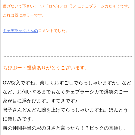
逃げないで下さい！ ＼(゜ロ＼)(／ロ゜)／ …チェブラーシカだそうです。
これは既にホラーです。
キャデラックさんの
コメントでした。
ちびぶー：投稿ありがとうございます。
GW突入ですね、楽しくおすごしでらっしゃいますか。など
など、お伺いするまでもなくチェブラーシカで爆笑のご一
家が目に浮かびます。すてきです♪
息子さんどんどん腕を上げてらっしゃいますね。ほんとう
に楽しみです。
海の仲間弁当の彩の良さと言ったら！？ピックの直挿し、