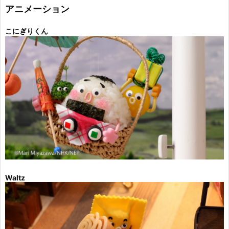
ー
アニメーション
こにぎりくん
Waltz