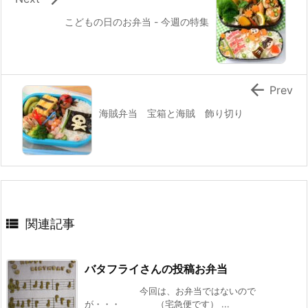
こどもの日のお弁当 - 今週の特集

Prev
海賊弁当 宝箱と海賊 飾り切り

関連記事
バタフライさんの投稿お弁当
今回は、お弁当ではないので
が・・・ （宅急便です） ...