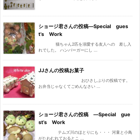
ショージ君さんの投稿—Special gues
t’s Work
猫ちゃん2匹を溺愛する友人への 差し入
れでした。 ハンバーガーにし ...
JJさんの投稿お菓子
おひさしぶりの投稿です。
お弁当じゃなくてごめんなさい ...
ショージ君さんの投稿 —Special gue
st’s Work
テムズ川のほとりにも・・・ 河童と小鳥
がたわむれておるとこ ...