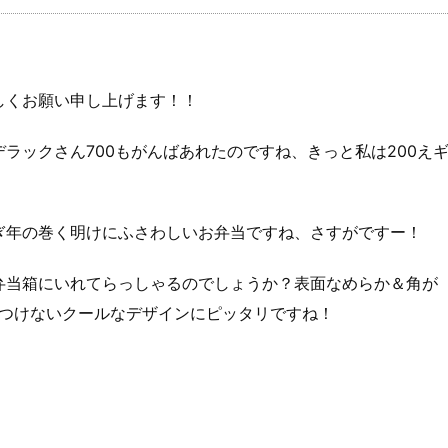
しくお願い申し上げます！！
ラックさん700もがんばあれたのですね、きっと私は200え
ぎ年の巻く明けにふさわしいお弁当ですね、さすがですー！
弁当箱にいれてらっしゃるのでしょうか？表面なめらか＆角が
をつけないクールなデザインにピッタリですね！