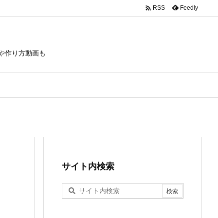

Feedly
RSS
や作り方動画も
サイト内検索