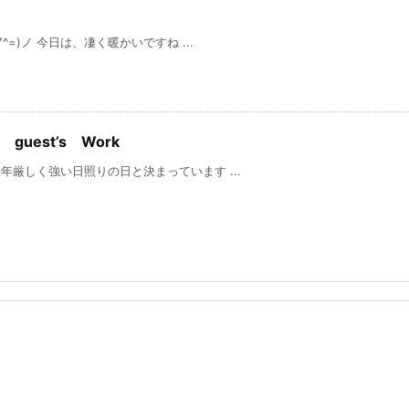
日は、凄く暖かいですね ...
guest’s Work
厳しく強い日照りの日と決まっています ...