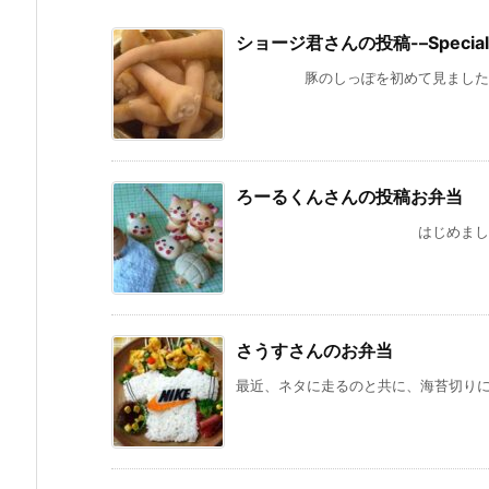
ショージ君さんの投稿-–Special g
豚のしっぽを初めて見ました。 近所
ろーるくんさんの投稿お弁当
はじめまして。ろーるくんと
さうすさんのお弁当
最近、ネタに走るのと共に、海苔切りにもハ