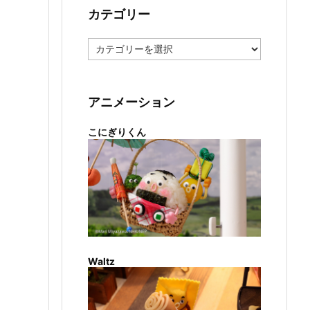
カテゴリー
カ
テ
ゴ
リ
ー
アニメーション
こにぎりくん
Waltz