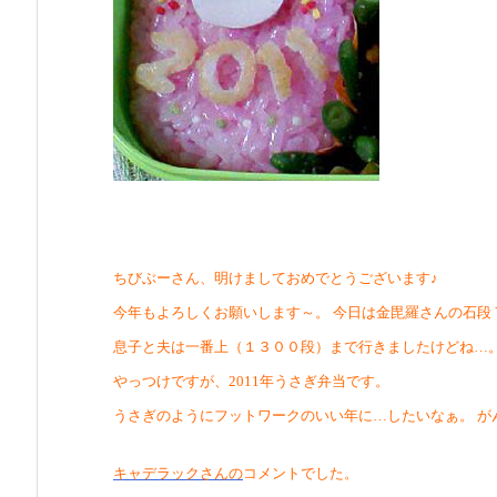
ちびぶーさん、明けましておめでとうございます♪
今年もよろしくお願いします～。 今日は金毘羅さんの石段
息子と夫は一番上（１３００段）まで行きましたけどね…
やっつけですが、2011年うさぎ弁当です。
うさぎのようにフットワークのいい年に…したいなぁ。 がんば
キャデラックさんの
コメントでした。