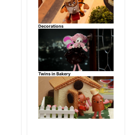
Decorations
Twins in Bakery