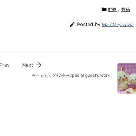

動物
,
投稿

Posted by
Mari Miyazawa

Prev
Next
ろーるくんの投稿-–Special guest’s work