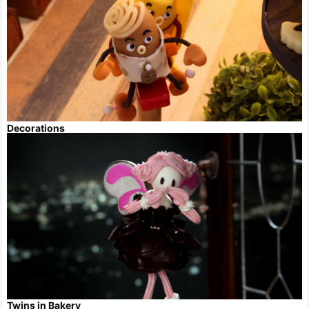
Decorations
Twins in Bakery