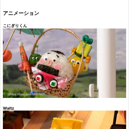
リ
ー
アニメーション
こにぎりくん
Waltz