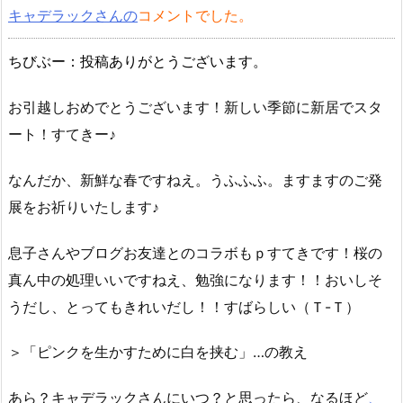
キャデラックさんの
コメントでした。
ちびぶー：投稿ありがとうございます。
お引越しおめでとうございます！新しい季節に新居でスタ
ート！すてきー♪
なんだか、新鮮な春ですねえ。うふふふ。ますますのご発
展をお祈りいたします♪
息子さんやブログお友達とのコラボもｐすてきです！桜の
真ん中の処理いいですねえ、勉強になります！！おいしそ
うだし、とってもきれいだし！！すばらしい（Ｔ-Ｔ）
＞「ピンクを生かすために白を挟む」…の教え
あら？キャデラックさんにいつ？と思ったら、なるほど
、