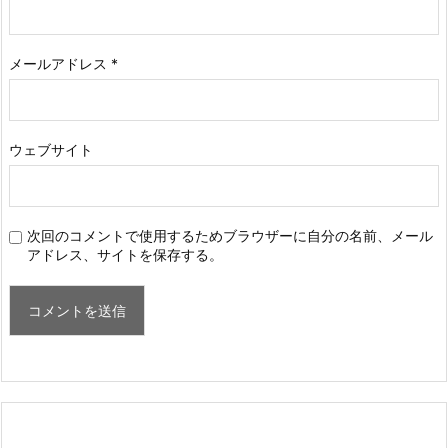
メールアドレス
*
ウェブサイト
次回のコメントで使用するためブラウザーに自分の名前、メール
アドレス、サイトを保存する。