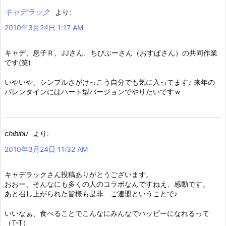
キャデラック
より:
2010年3月24日 1:17 AM
キャデ、息子Ｒ、JJさん、ちびぶーさん（おすぱさん）の共同作業
です(笑)
いやいや、シンプルさがけっこう自分でも気に入ってます♪ 来年の
バレンタインにはハート型バージョンでやりたいですｗ
chibibu
より:
2010年3月24日 11:32 AM
キャデラックさん投稿ありがとうございます。
おおー、そんなにも多くの人のコラボなんですねえ、感動です。
あと召し上がられた皆様も是非 ご連盟ということで♪
いいなぁ、食べることでこんなにみんなでハッピーになれるって
（T-T）