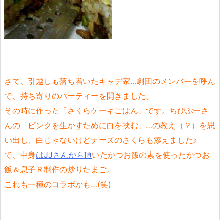
さて、引越しも落ち着いたキャデ家…劇団のメンバーを呼ん
で、持ち寄りのパーティーを開きました。
その時に作った「さくらケーキごはん」です。ちびぶーさ
んの「ピンクを生かすために白を挟む」…の教え（？）を思
い出し、白じゃないけどチーズのさくらも添えました♪
で、中身
はJJさんから頂
いたかつお飯の素を使ったかつお
飯＆息子Ｒ制作の炒りたまご。
これも一種のコラボかも…(笑)