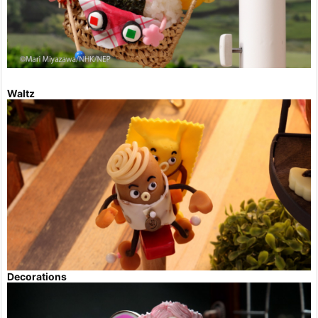
Waltz
Decorations