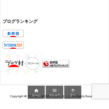
ブログランキング



メニュー
上へ
ホーム
Copyright ©
2026
e-お弁当作っちゃいました!
All Rights Reserved.
WordPress Luxeritas Theme is provided by "
Thought is free
".