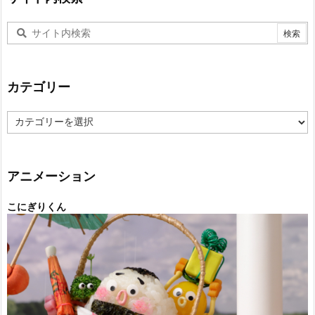
カテゴリー
カ
テ
ゴ
リ
ー
アニメーション
こにぎりくん