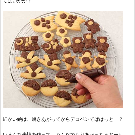
てはいかが？
細かい絵は、焼きあがってからデコペンでぱぱっと！？
いろんな表情を作って、みんなでもりあがっちゃおー♪