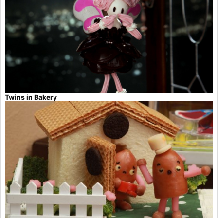
Twins in Bakery