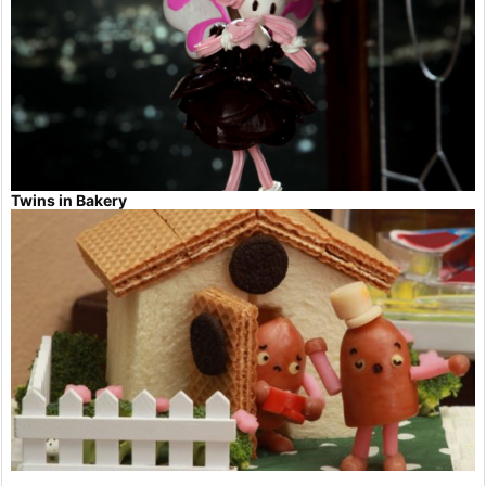
Twins in Bakery