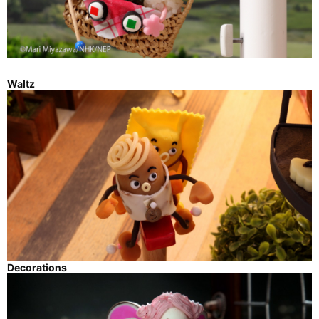
Waltz
Decorations