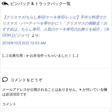

ピンバック & トラックバック一覧
【クリスマス/ちらし寿司/ケーキ寿司/レシピ】手作り料理でク
リスマス・パーティーを華やかに！「クリスマスの御馳走！お
すすめは、ちらし寿司、人気のケーキ寿司のお飾りを紹介」 | B
IJOH [ビジョー]
より:
2016年10月20日 12:03 AM
[…] 出典引用：e-お弁当作っちゃいました！ […]
コメントをどうぞ
メールアドレスが公開されることはありません。
※
が付いている欄
は必須項目です
コメント