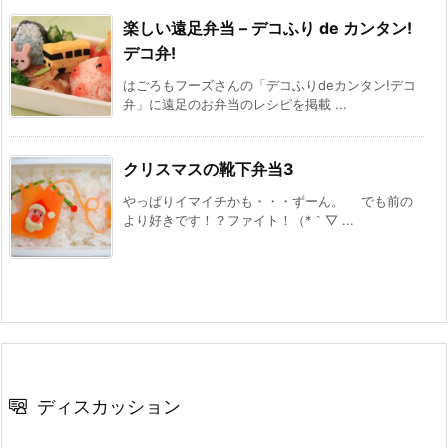
楽しい遠足弁当 – デコふり de カンタン!
デコ弁!
はごろもフーズさんの「デコふりdeカンタン!デコ
弁」に遠足のお弁当のレシピを掲載 ...
クリスマスの靴下弁当3
やっぱりイマイチかも・・・ずーん。 でも前の
より好きです！？ファイト！（*｀▽ ...
ディスカッション