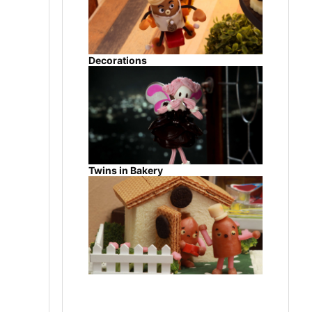
Decorations
Twins in Bakery