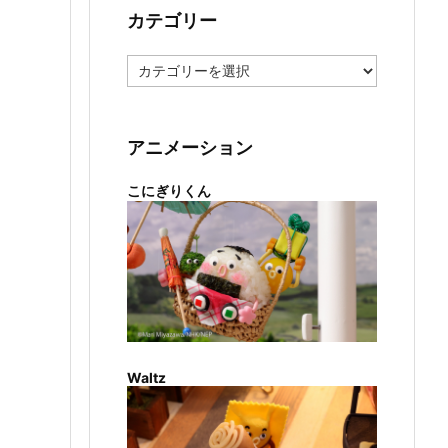
カテゴリー
カ
テ
ゴ
リ
ー
アニメーション
こにぎりくん
Waltz