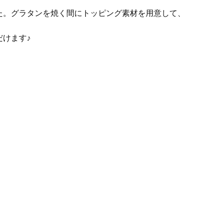
た。グラタンを焼く間にトッピング素材を用意して、
けます♪