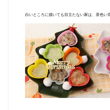
白いところに描いても目立たない家は、茶色い