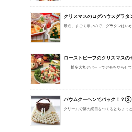
クリスマスのログハウスグラタ
最近、すごく寒いので、グラタンはいかが
ローストビーフのクリスマスの
博多大丸デパートでデモをやらせていた
バウムクーヘンでバック！？②
クリームで籐の網目をつくるとちょっと夏