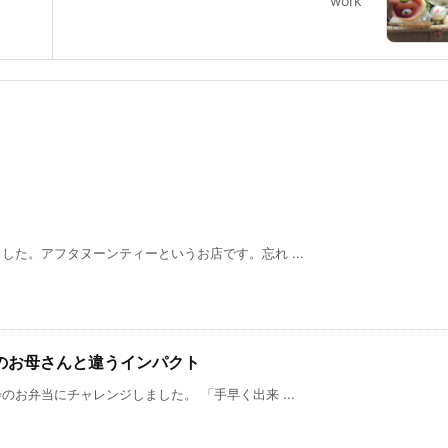
work
た。アフタヌーンティーというお店です。忘れ ...
他のお母さんと違うインパクト
お弁当にチャレンジしました。 「手早く出来 ...