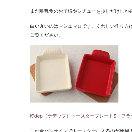
まだ離乳食のお子様やシチューを少しだけしか
白い丸いのはマシュマロです。くわしい作り方
ご覧ください。
K'dep（ケデップ）トースタープレートS「フラ
これ食パンサイズでトースターに入るのが便利