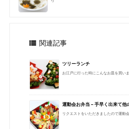
り

関連記事
ツリーランチ
お江戸に行った時にこんなお皿を買いまし
運動会お弁当 – 手早く出来て
リクエストをいただきましたので運動会の