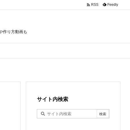

Feedly
RSS
や作り方動画も
サイト内検索