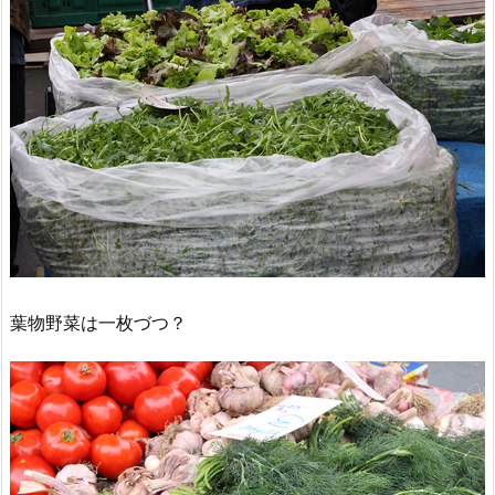
葉物野菜は一枚づつ？