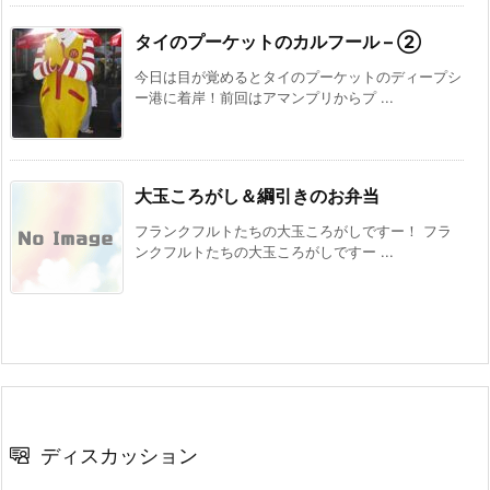
タイのプーケットのカルフール – ②
今日は目が覚めるとタイのプーケットのディープシ
ー港に着岸！前回はアマンプリからプ ...
大玉ころがし＆綱引きのお弁当
フランクフルトたちの大玉ころがしですー！ フラ
ンクフルトたちの大玉ころがしですー ...
ディスカッション