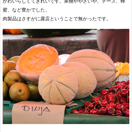
かわいらしくてきれいです。果物ややさいや、チーズ、蜂
蜜、など豊かでした。
肉製品はさすがに露店ということで無かったです。