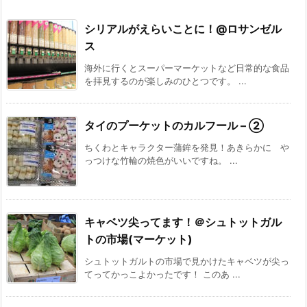
シリアルがえらいことに！@ロサンゼル
ス
海外に行くとスーパーマーケットなど日常的な食品
を拝見するのが楽しみのひとつです。 ...
タイのプーケットのカルフール – ②
ちくわとキャラクター蒲鉾を発見！あきらかに や
っつけな竹輪の焼色がいいですね。 ...
キャベツ尖ってます！＠シュトットガル
トの市場(マーケット)
シュトットガルトの市場で見かけたキャベツが尖っ
てってかっこよかったです！ このあ ...