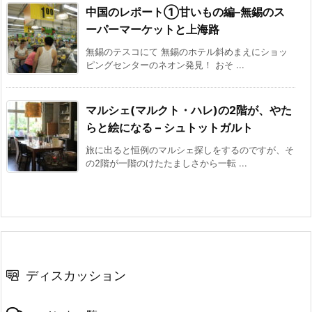
中国のレポート①甘いもの編–無錫のス
ーパーマーケットと上海路
無錫のテスコにて 無錫のホテル斜めまえにショッ
ピングセンターのネオン発見！ おそ ...
マルシェ(マルクト・ハレ)の2階が、やた
らと絵になる – シュトットガルト
旅に出ると恒例のマルシェ探しをするのですが、そ
の2階が一階のけたたましさから一転 ...
ディスカッション