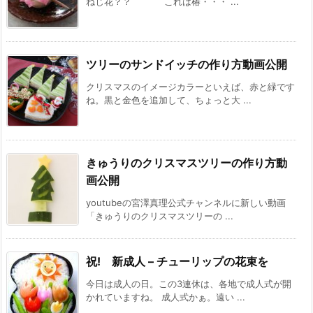
ねじ花？？ これは椿・・・ ...
ツリーのサンドイッチの作り方動画公開
クリスマスのイメージカラーといえば、赤と緑です
ね。黒と金色を追加して、ちょっと大 ...
きゅうりのクリスマスツリーの作り方動
画公開
youtubeの宮澤真理公式チャンネルに新しい動画
「きゅうりのクリスマスツリーの ...
祝! 新成人 – チューリップの花束を
今日は成人の日。この3連休は、各地で成人式が開
かれていますね。 成人式かぁ。遠い ...