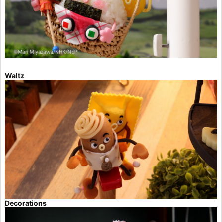
Waltz
Decorations