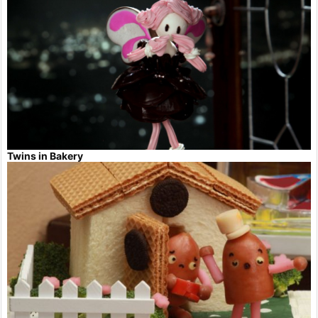
Twins in Bakery